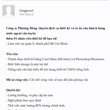
longpcool
Mới đăng kí
Công ty Phương Đông chuyên dịch vụ thiết kế và in ấn cho khách hàng
nước ngoài cần tuyển
thêm 01 nhân viên thiết kế đồ họa nữ
- Làm việc tại quận 8, thành phố Hồ Chí Minh
Yêu cầu:
- Thành thạo thiết kế bằng Corel Draw (bắt buộc) và Photoshop/Illustrator.
- Biết Web design là một lợi thế
- Tiếng anh căn bản hiểu để nội dung thiết kế 100% tiếng Anh.
Mô tả công việc:
Chi tiết công việc sẽ trao đổi khi phỏng vấn
Quyền lợi:
- Lương thưởng, và phụ cấp ăn trưa
- Nghỉ phép theo quy định
- Thử việc mức lương 80% lương chính thức.