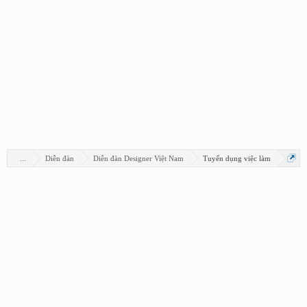
...
Diễn đàn
Diễn đàn Designer Việt Nam
Tuyển dụng việc làm