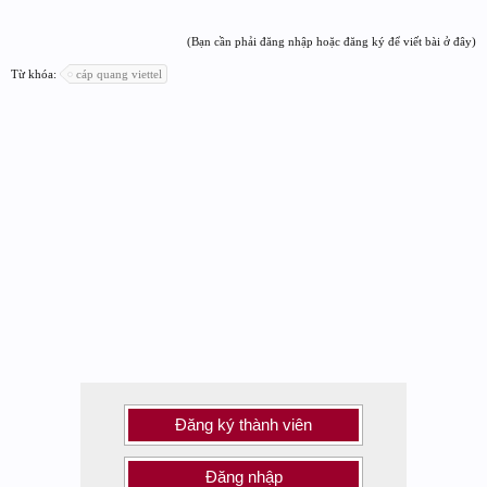
(Bạn cần phải đăng nhập hoặc đăng ký để viết bài ở đây)
Từ khóa:
cáp quang viettel
Đăng ký thành viên
Đăng nhập