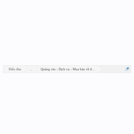
Diễn đàn
...
Quảng cáo - Dịch vụ - Mua bán về design