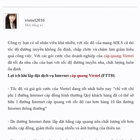
viettel2016
Mới đăng kí
Công ty bạn có số nhân viên khá nhiều, với tốc độ của mạng ADLS cũ thì
tốc độ đường truyền không ổn định, chập chờn và chậm làm giảm hiệu
quả công việc. Với các gói cước cho doanh nghiệp của
cáp quang Viettel
đã tối đa nhu cầu của bạn với tốc độ đường truyền nha, chất lượng luôn
ổn định.
Lợi ích khi lắp đặt dịch vụ Internet
cáp quang Viettel
(FTTH
)
- Tốc độ và giá gói cước của Viettel đang tốt nhất hiện nay “chỉ với chi
phí 1 đường Internet cáp đồng bình thường Quý khách hàng đã có thể sở
hữu 1 đường Internet cáp quang với tốc độ cao hơn hàng 10 lần đường
Internet thông thường”
- Do đường Internet được lắp đặt bằng cáp quang nên chất lượng tốt hơn
nhiều cáp đồng, giảm thiểu xung nhiễu và ảnh hưởng của thiên tai.