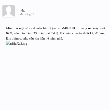
hdx
Mới đăng kí
Mình có một số card màn hình Quadro M4000 8GB, hàng rút máy mới
99%, còn bảo hành 33 tháng tại đại lý. Bác nào chuyên thiết kế, đồ họa,
làm phim có nhu cầu xin liên hệ mình nhé.