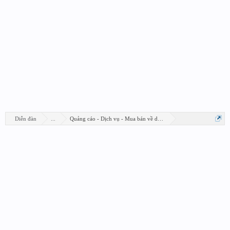
Diễn đàn
...
Quảng cáo - Dịch vụ - Mua bán về design