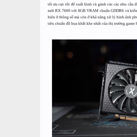
tối ưu cực tốt để xuất hình và gánh vác các nhu cầu 
mới RX 7600 với 8GB VRAM chuẩn GDDR6 và kiến trú
hiện ở thông số mà còn ở khả năng xử lý hình ảnh p
tiêu chuẩn đồ họa khắt khe nhất của thị trường game h