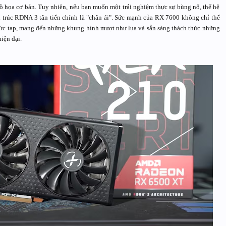
đồ họa cơ bản. Tuy nhiên, nếu bạn muốn một trải nghiệm thực sự bùng nổ, thế hệ
c RDNA 3 tân tiến chính là "chân ái". Sức mạnh của RX 7600 không chỉ thể
hức tạp, mang đến những khung hình mượt như lụa và sẵn sàng thách thức những
iện đại.