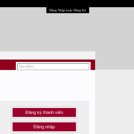
Đăng Nhập hoặc Đăng Ký
Đăng ký thành viên
Đăng nhập