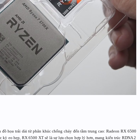
n đồ họa trải dài từ phân khúc chống cháy đến tầm trung cao: Radeon RX 6500
kỳ eo hẹp, RX 6500 XT sẽ là sự lựa chọn hợp lý hơn, mang kiến trúc RDNA 2