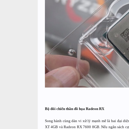
Bộ đôi chiến thần đồ họa Radeon RX
Song hành cùng dàn vi xử lý mạnh mẽ là hai đại diệ
XT 4GB và Radeon RX 7600 8GB. Nếu ngân sách cực 