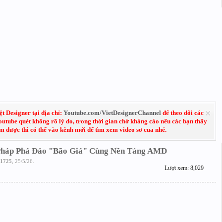
 Designer tại địa chỉ:
Youtube.com/VietDesignerChannel
để theo dõi các
Youtube quét không rõ lý do, trong thời gian chờ kháng cáo nếu các bạn thấy
em được thì có thể vào kênh mới để tìm xem video sơ cua nhé.
Pháp Phá Đảo "Bão Giá" Cùng Nền Tảng AMD
1725
,
25/5/26
.
Lượt xem: 8,029