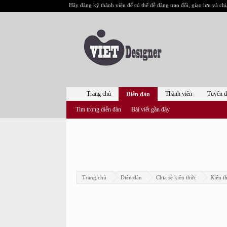
Hãy đăng ký thành viên để có thể dễ dàng trao đổi, giao lưu và chi
Trang chủ
Thành viên
Tuyển 
Diễn đàn
Tìm trong diễn đàn
Bài viết gần đây
Trang chủ
Diễn đàn
Chia sẻ kiến thức
Kiến th