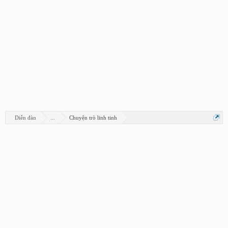
Diễn đàn
...
Chuyện trò linh tinh