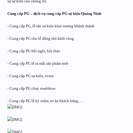
sự sự kiện của chúng tôi.
Cung cấp PG – dịch vụ cung cấp PG sự kiện Quảng Ninh
- Cung cấp PG, lễ tân sự kiện khai trương khánh thành
- Cung cấp PG cho lễ động thổ khởi công
- Cung cấp PG hội nghị, hội thảo
- Cung cấp PG lễ ra mắt sản phẩm mới
- Cung cấp PG sự kiện, event
- Cung cấp PG chạy roadshow
- Cung cấp PG lễ kỷ niệm, tri ân khách hàng,…