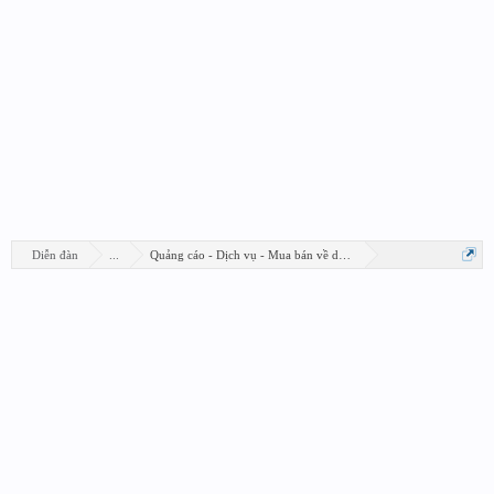
Diễn đàn
...
Quảng cáo - Dịch vụ - Mua bán về design