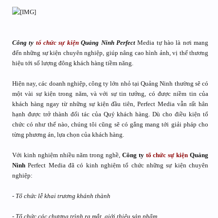
Công ty
tổ chức sự kiện
Quảng Ninh Perfect
Media tự hào là nơi mang
đến những sự kiện chuyên nghiệp, giúp nâng cao hình ảnh, vị thế thương
hiệu tới số lượng đông khách hàng tiềm năng.
Hiện nay, các doanh nghiệp, công ty lớn nhỏ tại Quảng Ninh thường sẽ có
một vài sự kiện trong năm, và với sự tin tưởng, có được niềm tin của
khách hàng ngay từ những sự kiện đầu tiên, Perfect Media vẫn rất hân
hạnh được trở thành đối tác của Quý khách hàng. Dù cho điều kiện tổ
chức có như thế nào, chúng tôi cũng sẽ có gắng mang tới giải pháp cho
từng phương án, lựa chọn của khách hàng.
Với kinh nghiệm nhiều năm trong nghề,
Công ty
tổ chức sự kiện
Quảng
Ninh
Perfect Media đã có kinh nghiệm tổ chức những sự kiện chuyên
nghiệp:
- Tổ chức lễ khai trương khánh thành
- Tổ chức các chương trình ra mắt, giới thiệu sản phẩm