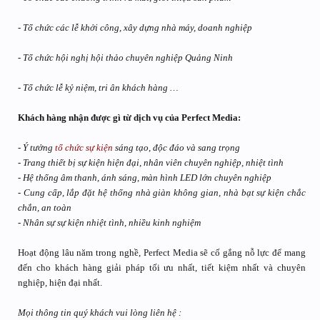
- Tổ chức các lễ khởi công, xây dựng nhà máy, doanh nghiệp
- Tổ chức hội nghị hội thảo chuyên nghiệp Quảng Ninh
- Tổ chức lễ kỷ niệm, tri ân khách hàng …
Khách hàng nhận được gì từ dịch vụ của Perfect Media:
- Ý tưởng
tổ chức sự kiện
sáng tạo, độc đáo và sang trọng
- Trang thiết bị sự kiện hiện đại, nhân viên chuyên nghiệp, nhiệt tình
- Hệ thống âm thanh, ánh sáng, màn hình LED lớn chuyên nghiệp
- Cung cấp, lắp đặt hệ thống nhà giàn không gian, nhà bạt sự kiện chắc
chắn, an toàn
- Nhân sự sự kiện nhiệt tình, nhiều kinh nghiệm
Hoạt động lâu năm trong nghề, Perfect Media sẽ cố gắng nỗ lực để mang
đến cho khách hàng giải pháp tối ưu nhất, tiết kiệm nhất và chuyên
nghiệp, hiện đại nhất.
Mọi thông tin quý khách vui lòng liên hệ :