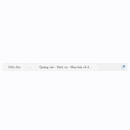
Diễn đàn
...
Quảng cáo - Dịch vụ - Mua bán về design