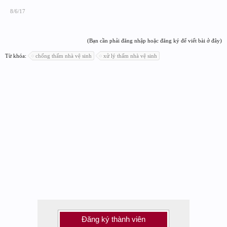
8/6/17
(Bạn cần phải đăng nhập hoặc đăng ký để viết bài ở đây)
Từ khóa:
chống thấm nhà vệ sinh
xử lý thấm nhà vệ sinh
Đăng ký thành viên