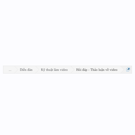
...
Diễn đàn
Kỹ thuật làm video
Hỏi đáp - Thảo luận về video