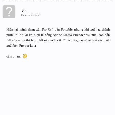
Bót
Thành viên cấp 2
Hiện tại mình đang xài Pro Cs4 bản Portable nhưng khi xuất ra thành
phim thì nó lại ko hiện ra bảng Adobe Media Encoder cs4 nữa, còn bản
full của mình thì lại bị lỗi nên mới xài đỡ bản Por, mn có ai biết cách kết
xuất bên Pro por ko ạ
cảm ơn mn