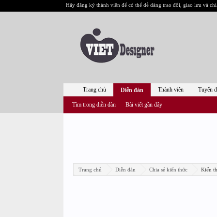
Hãy đăng ký thành viên để có thể dễ dàng trao đổi, giao lưu và chi
Trang chủ
Thành viên
Tuyển 
Diễn đàn
Tìm trong diễn đàn
Bài viết gần đây
Trang chủ
Diễn đàn
Chia sẻ kiến thức
Kiến th