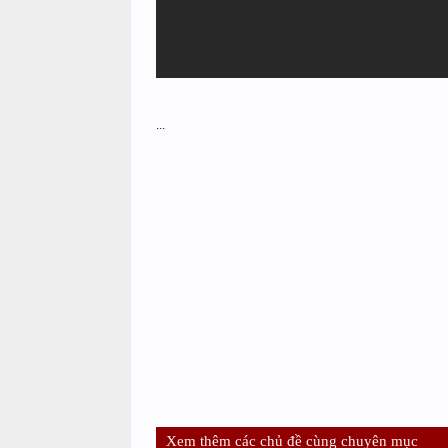
...
Xem thêm các chủ đề cùng chuyên mục