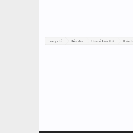
Trang chủ
Diễn đàn
Chia sẻ kiến thức
Kiến th