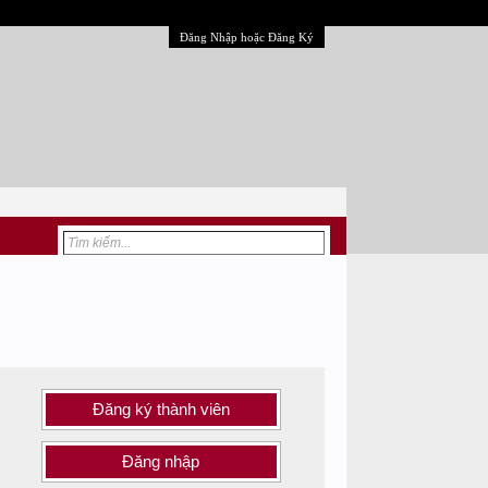
Đăng Nhập hoặc Đăng Ký
Đăng ký thành viên
Đăng nhập