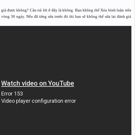
 giá được không? Câu trả lời ở đây là không. Bạn không thể Xóa bình luận trên
 vòng 30 ngày. Nếu đã từng sửa trước đó thì bạn sẽ không thể sửa lại đánh giá