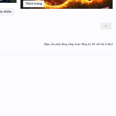
Thích trang
ia nhóm
#1
(Bạn cần phải đăng nhập hoặc đăng ký để viết bài ở đây)