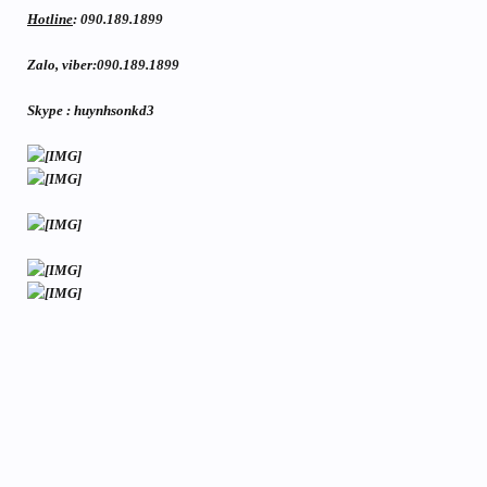
Hotline
: 090.189.1899
Zalo, viber:090.189.1899
Skype : huynhsonkd3