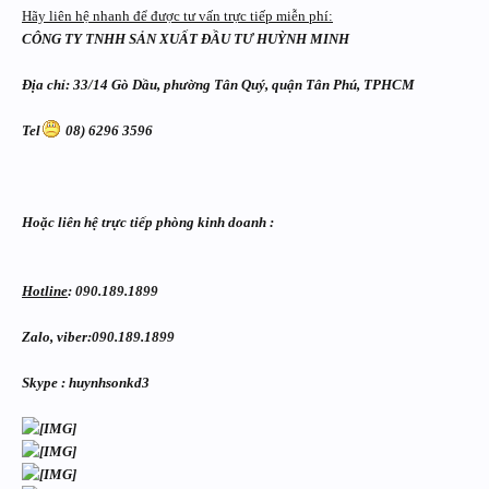
Hãy liên hệ nhanh để được tư vấn trực tiếp miễn phí:
CÔNG TY TNHH SẢN XUẤT ĐẦU TƯ HUỲNH MINH
Địa chỉ: 33/14 Gò Dầu, phường Tân Quý, quận Tân Phú, TPHCM
Tel
08) 6296 3596
Hoặc liên hệ trực tiếp phòng kinh doanh :
Hotline
: 090.189.1899
Zalo, viber:090.189.1899
Skype : huynhsonkd3