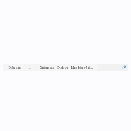
Diễn đàn
...
Quảng cáo - Dịch vụ - Mua bán về design