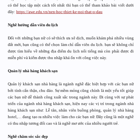
có thể học tập một cách tốt nhất thì bạn có thể tham khảo bài viết dưới
đây:
https://awe.edu.vn/nen-hoc-thiet-ke-noi-that-o-dau
Nghề hướng dẫn viên du lịch
Đối với những bạn nữ có sở thích ưa xê dịch, muốn khám phá nhiều vùng
đất mới, bạn cũng có thể chọn làm chỉ dẫn viên du lịch. bạn sẽ không chỉ
được tìm hiểu về những địa điểm du lịch nổi tiếng mà còn phải được đi
miễn phí và kiếm được thu nhập khá ổn với công việc này.
Quản lý nhà hàng khách sạn
Quản lý khách sạn nhà hàng là ngành nghề đặc biệt hợp với các bạn nữ
bởi tính cẩn thận, chu đáo. Sự mềm mỏng cũng chính là một yếu tốt giúp
các bạn nữ dễ thành công xuất sắc trong ngành này. Đi cùng với sự phát
triển của ngành nhà hàng khách sạn, hiện nay các vị trí trong ngành nhà
hàng khách sạn như: Lễ tân, nhân viên buồng phòng, quản lý nhà hàng
hotel,… đang tạo ra nhiều việc làm cho các bạn nữ. Đây cũng là một nghề
có thu nhập tương đối cao và là nghề mơ ước của nhiều người trẻ.
Nghề chăm sóc sắc đẹp