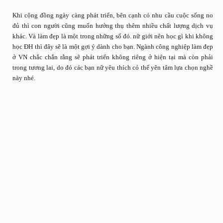
Khi cộng đồng ngày càng phát triển, bên cạnh có nhu cầu cuộc sống no
đủ thì con người cũng muốn hưởng thụ thêm nhiều chất lượng dịch vụ
khác. Và làm đẹp là một trong những số đó. nữ giới nên học gì khi không
học ĐH thì đây sẽ là một gợi ý dành cho bạn. Ngành công nghiệp làm đẹp
ở VN chắc chắn rằng sẽ phát triển không riêng ở hiện tại mà còn phải
trong tương lai, do đó các bạn nữ yêu thích có thể yên tâm lựa chọn nghề
này nhé.