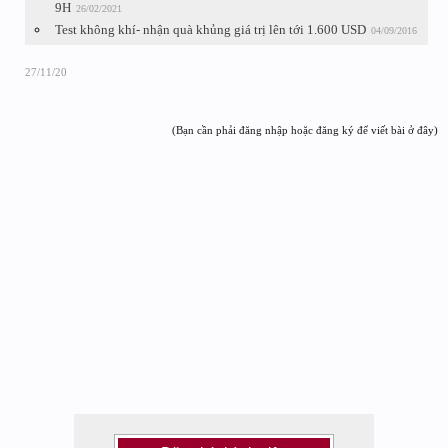
9H
26/02/2021
Test không khí- nhận quà khủng giá trị lên tới 1.600 USD
04/09/2016
27/11/20
(Bạn cần phải đăng nhập hoặc đăng ký để viết bài ở đây)