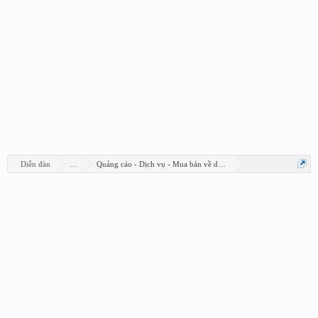
Diễn đàn
...
Quảng cáo - Dịch vụ - Mua bán về design