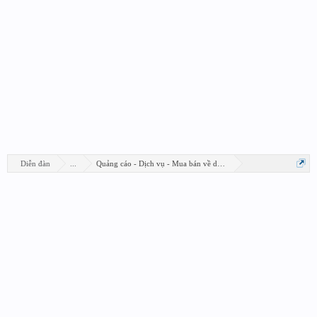
Diễn đàn
...
Quảng cáo - Dịch vụ - Mua bán về design