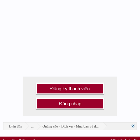
Đăng ký thành viên
Đăng nhập
Diễn đàn
...
Quảng cáo - Dịch vụ - Mua bán về design