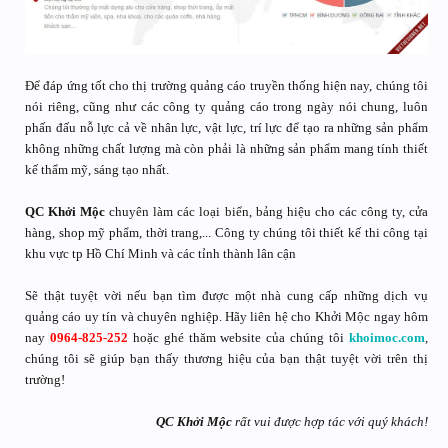
Để đáp ứng tốt cho thị trường quảng cáo truyền thống hiện nay, chúng tôi
nói riêng, cũng như các công ty quảng cáo trong ngày nói chung, luôn
phấn đấu nỗ lực cả về nhân lực, vật lực, trí lực để tạo ra những sản phẩm
không những chất lượng mà còn phải là những sản phẩm mang tính thiết
kế thẩm mỹ, sáng tạo nhất.
QC Khởi Mộc
chuyên làm các loại biển, bảng hiệu cho các công ty, cửa
hàng, shop mỹ phẩm, thời trang,... Công ty chúng tôi thiết kế thi công tại
khu vực tp Hồ Chí Minh và các tỉnh thành lân cận
Sẽ thật tuyệt vời nếu bạn tìm được một nhà cung cấp những dịch vụ
quảng cáo uy tín và chuyên nghiệp. Hãy liên hệ cho Khởi Mộc ngay hôm
nay
0964-825-252
hoặc ghé thăm website của chúng tôi
khoimoc.com
,
chúng tôi sẽ giúp bạn thấy thương hiệu của bạn thật tuyệt vời trên thị
trường!
QC Khởi Mộc
rất vui được hợp tác với quý khách!