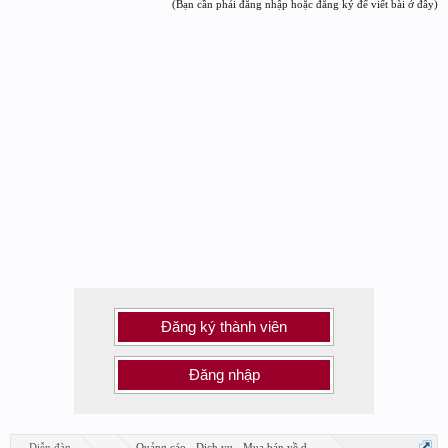
(Bạn cần phải đăng nhập hoặc đăng ký để viết bài ở đây)
Đăng ký thành viên
Đăng nhập
Diễn đàn
...
Quảng cáo - Dịch vụ - Mua bán về design