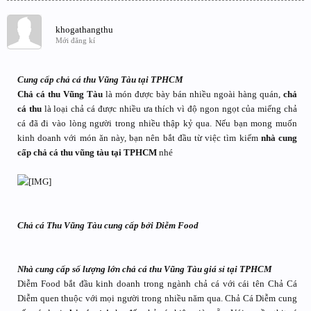
khogathangthu
Mới đăng kí
Cung cấp chả cá thu Vũng Tàu tại TPHCM
Chả cá thu Vũng Tàu
là món được bày bán nhiều ngoài hàng quán,
chả
cá thu
là loại chả cá được nhiều ưa thích vì độ ngon ngọt của miếng chả
cá đã đi vào lòng người trong nhiều thập kỷ qua. Nếu bạn mong muốn
kinh doanh với món ăn này, bạn nên bắt đầu từ việc tìm kiếm
nhà cung
cấp chả cá thu vũng tàu tại TPHCM
nhé
Chả cá Thu Vũng Tàu cung cấp bởi Diễm Food
Nhà cung cấp số lượng lớn chả cá thu Vũng Tàu giá sỉ tại TPHCM
Diễm Food bắt đầu kinh doanh trong ngành chả cá với cái tên Chả Cá
Diễm quen thuộc với mọi người trong nhiều năm qua. Chả Cá Diễm cung