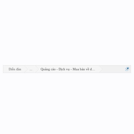
Diễn đàn
...
Quảng cáo - Dịch vụ - Mua bán về design