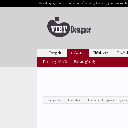
Hãy đăng ký thành viên để có thể dễ dàng trao đổi, giao lưu và chi
Trang chủ
Thành viên
Tuyển 
Diễn đàn
Tìm trong diễn đàn
Bài viết gần đây
Trang chủ
Diễn đàn
Giải trí - Thư giãn - Chuyện n