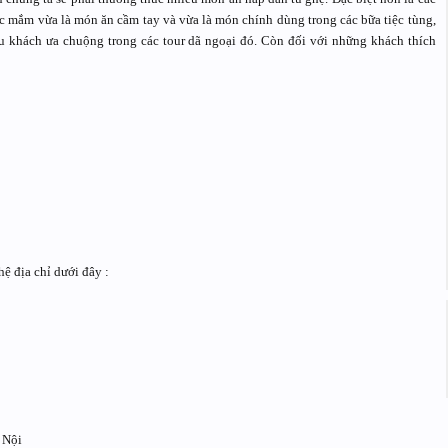
 mắm vừa là món ăn cầm tay và vừa là món chính dùng trong các bữa tiệc tùng,
du khách ưa chuộng trong các tour dã ngoại đó. Còn đối với những khách thích
hệ địa chỉ dưới đây :
 Nội