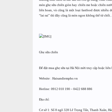
món ghẹ sữa chiên giòn hay chiên me hoặc chiên nước
liên hoan, và cũng là một loại fastfood được nhiều 
“lai rai” thì đây cũng là món ngon không thể từ chối..
Ghẹ sữa chiên
Để đặt mua ghẹ sữa tại Hà Nội mời truy cập hoặc liên 
Website : Haisandiempho.vn
Hotline: 0912 010 190 – 0422 688 886
Địa chỉ:
Cơ sở 1: Số 8 ngõ 328 Lê Trọng Tấn, Thanh Xuân, Hà