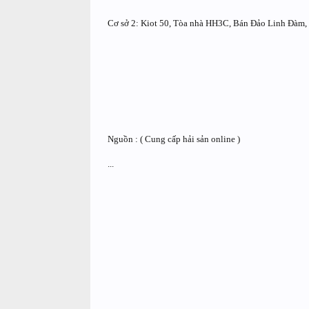
Cơ sở 2: Kiot 50, Tòa nhà HH3C, Bán Đảo Linh Đàm,
Nguồn : ( Cung cấp hải sản online )
...