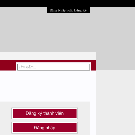
Đăng Nhập hoặc Đăng Ký
Đăng ký thành viên
Đăng nhập