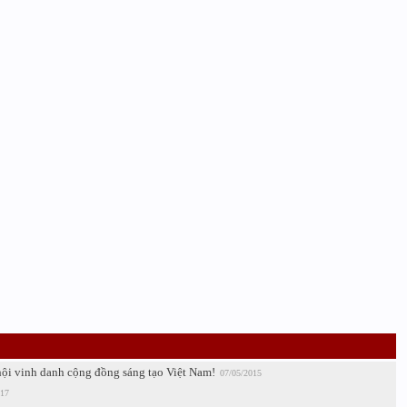
ội vinh danh cộng đồng sáng tạo Việt Nam!
07/05/2015
017