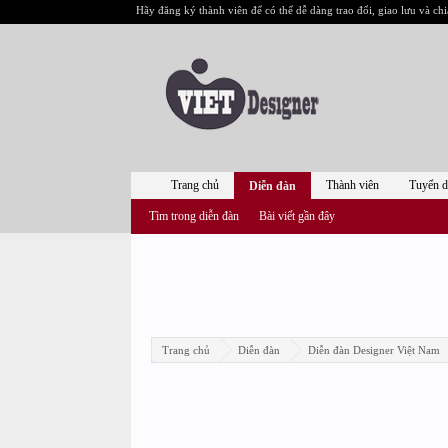
Hãy đăng ký thành viên để có thể dễ dàng trao đổi, giao lưu và chi
Trang chủ
Thành viên
Tuyển 
Diễn đàn
Tìm trong diễn đàn
Bài viết gần đây
Trang chủ
Diễn đàn
Diễn đàn Designer Việt Nam