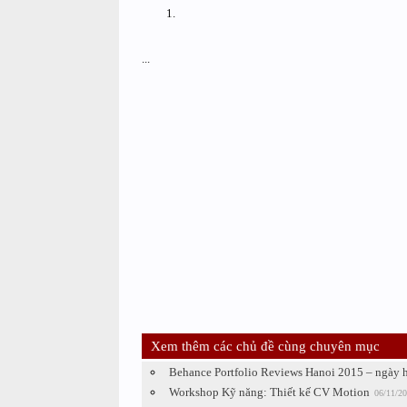
...
Xem thêm các chủ đề cùng chuyên mục
Behance Portfolio Reviews Hanoi 2015 – ngày h
Workshop Kỹ năng: Thiết kế CV Motion
06/11/2