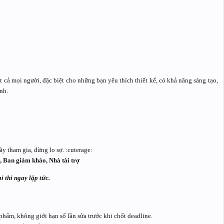
cả mọi người, đặc biệt cho những bạn yêu thích thiết kế, có khả năng sáng tạo,
nh.
y tham gia, đừng lo sợ. :cuterage:
 Ban giám khảo, Nhà tài trợ
i thi ngay lập tức.
phẩm, không giới hạn số lần sửa trước khi chốt deadline.