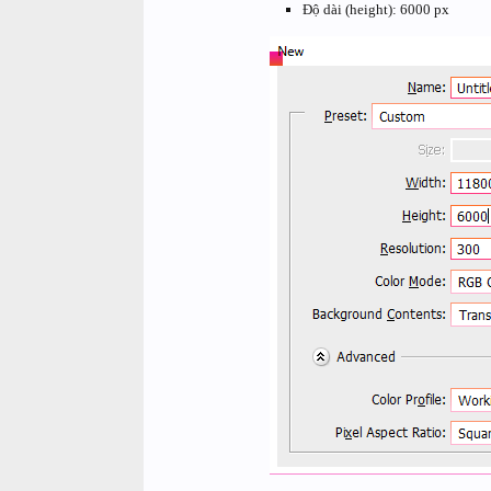
Độ dài (height): 6000 px