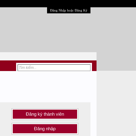
Đăng Nhập hoặc Đăng Ký
Đăng ký thành viên
Đăng nhập