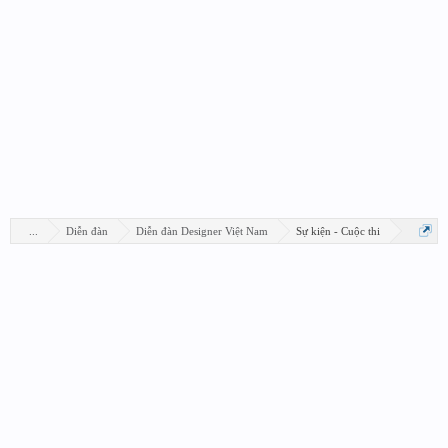
...
Diễn đàn
Diễn đàn Designer Việt Nam
Sự kiện - Cuộc thi