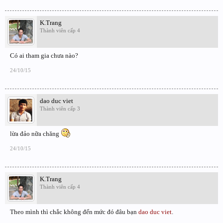
K.Trang
Thành viên cấp 4
Có ai tham gia chưa nào?
24/10/15
dao duc viet
Thành viên cấp 3
lừa đảo nữa chăng
24/10/15
K.Trang
Thành viên cấp 4
Theo mình thì chắc không đến mức đó đâu bạn
dao duc viet
.