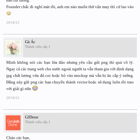
nào tin tưởng.
Founder chắc đi nghỉ mát rồi, anh em nào muốn thử vận may thì cứ lao vào
29/10/15
Gà Ác
Thành viên cấp 1
Mình không nói các bạn lừa đảo nhưng yêu cầu gửi png thì quá vô lý.
Ngay cả các trang web cho nước ngoài người ta vẫn tham gia với định dạng
jpg chất lượng vừa đủ coi hoặc bỏ vào mockup mà vẫn bị ăn cắp ý tưởng.
Đằng này gửi png các bạn chuyển thành vector hoặc sử dụng luôn rồi trao
với giải gì nữa
29/10/15
GJDone
Thành viên cấp 1
Chào các bạn,