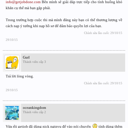
info@getjobdone.com
Bên mình sẽ giải đáp trực tiếp cho tình huống khó
khăn cụ thể mà bạn gặp phải.
Trong trường hợp cuộc thi mà mình đăng này bạn có thể thương lượng về
cách nạp ý tưởng khi nạp hồ sơ để đảm bảo quyền lợi của bạn.
Chỉnh sửa lần cuối:
29/10/15
29/10/15
Gurl
Thành viên cấp 3
Trả lời lòng vòng.
Chỉnh sửa lần cuối:
29/10/15
29/10/15
oceankingdom
Thành viên cấp 2
Vừa rồi getjob đã dùng nick ngtnvu để vào nói chuyện
tính dùng thêm