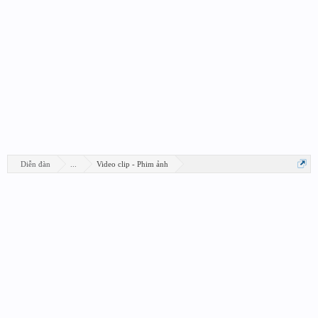
Diễn đàn
...
Video clip - Phim ảnh