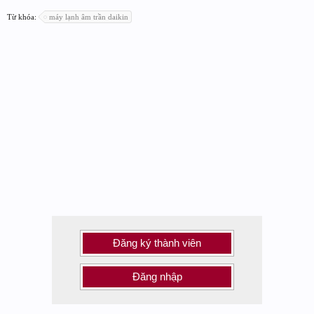
Từ khóa:
máy lạnh âm trần daikin
Đăng ký thành viên
Đăng nhập