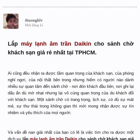
thuonghlv
Mới đăng kí
Lắp
máy lạnh âm trần Daikin
cho sảnh chờ
khách sạn giá rẻ nhất tại TPHCM.
Ai cũng đều nhận ra được tầm quan trọng của khách sạn, của phòng
nghỉ ngơi, của nội thất bên trong nhưng hiếm có người nào dành
nhiều sự quan tâm đến sảnh chờ - nơi đón khách đầu tiên, nơi ghi lại
dấu ấn dù mờ nhạt nhưng lại vô cùng quan trọng của du khách đối
với khách sạn. Một sảnh chờ có trang trọng, lịch sự, có đủ sự mát
mẻ, sự thư thái trong không gian thì mới mong nhận được sự tín
nhiệm và yêu thích của mọi người.
Và vấn đề nan giải nhất của bạn có lẽ là việc tìm cho ra được một
dịch vụ
lắp
máy lạnh âm trần Daikin
cho sảnh chờ khách sạn giá