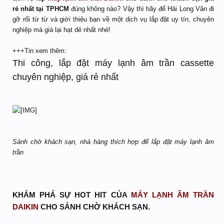
rẻ nhất tại TPHCM
đúng không nào? Vậy thì hãy để Hải Long Vân đi
gỡ rối từ từ và giới thiệu bạn về một dịch vụ lắp đặt uy tín, chuyên
nghiệp mà giá lại hạt dẻ nhất nhé!
+++Tin xem thêm:
Thi công, lắp đặt máy lạnh âm trần cassette
chuyên nghiệp, giá rẻ nhất
Sảnh chờ khách sạn, nhà hàng thích hợp để lắp đặt máy lạnh âm
trần
KHÁM PHÁ SỰ HOT HIT CỦA
MÁY LẠNH ÂM TRẦN
DAIKIN
CHO SẢNH CHỜ KHÁCH SẠN.