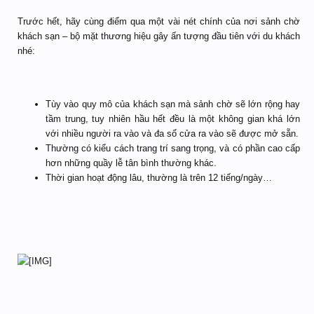
Trước hết, hãy cùng điểm qua một vài nét chính của nơi sảnh chờ
khách sạn – bộ mặt thương hiệu gây ấn tượng đầu tiên với du khách
nhé:
Tùy vào quy mô của khách sạn mà sảnh chờ sẽ lớn rộng hay
tầm trung, tuy nhiên hầu hết đều là một không gian khá lớn
với nhiều người ra vào và đa số cửa ra vào sẽ được mở sẵn.
Thường có kiểu cách trang trí sang trọng, và có phần cao cấp
hơn những quầy lễ tân bình thường khác.
Thời gian hoạt động lâu, thường là trên 12 tiếng/ngày…