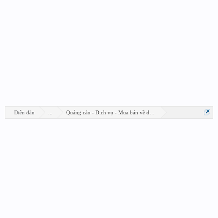
Diễn đàn
...
Quảng cáo - Dịch vụ - Mua bán về design