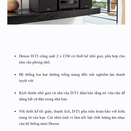
Denon D-T1 công suất 2 x 15W có thiết kế nhỏ gọn, phù hợp cho
nhu cầu phòng nhỏ.
Hệ thống loa hai đường tiếng mang đến trải nghiệm âm thanh
tuyệt vời.
Kích thước nhỏ gọn và nhẹ của D-T1 đảm bảo rằng nó vừa vặn dễ
dàng bất cứ đâu trong nhà bạn.
Với thiết kế tối giản, thanh lịch, D-T1 pha trộn hoàn hảo với kiểu
trang trí của bạn. Cái nhìn tinh vi làm nổi bật chất lượng âm nhạc
của hệ thống mini Denon.