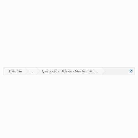
Diễn đàn
...
Quảng cáo - Dịch vụ - Mua bán về design