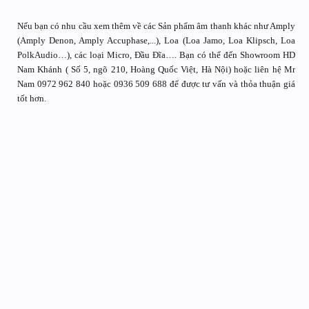
Nếu bạn có nhu cầu xem thêm về các Sản phẩm âm thanh khác như Amply
(Amply Denon, Amply Accuphase,...), Loa (Loa Jamo, Loa Klipsch, Loa
PolkAudio…), các loại Micro, Đầu Đĩa…. Bạn có thể đến Showroom HD
Nam Khánh ( Số 5, ngõ 210, Hoàng Quốc Việt, Hà Nội) hoặc liên hệ Mr
Nam 0972 962 840 hoặc 0936 509 688 để được tư vấn và thỏa thuận giá
tốt hơn.