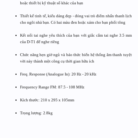
hoặc thiết bị kỹ thuật số khác của bạn
Thiết kế tinh tế, kiểu dáng đẹp - đóng vai trò điểm nhấn thanh lịch
cho ngôi nhà bạn. Có hai màu đen hoặc xám cho bạn phối tông
Kết nối tai nghe yêu thích của bạn với giắc cắm tai nghe 3.5 mm
của D-T1 để nghe riêng
Chức năng hẹn giờ ngủ và báo thức biến hệ thống âm thanh tuyệt
vời này thành một công cụ thời gian hữu ích
Freq. Response (Analogue In): 20 Hz - 20 kHz
Frequency Range FM: 87.5 - 108 MHz
Kích thước: 210 x 295 x 105mm
Trọng lượng: 2.8kg