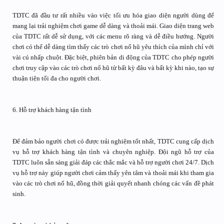
TDTC đã đầu tư rất nhiều vào việc tối ưu hóa giao diện người dùng để
mang lại trải nghiệm chơi game dễ dàng và thoải mái. Giao diện trang web
của TDTC rất dễ sử dụng, với các menu rõ ràng và dễ điều hướng. Người
chơi có thể dễ dàng tìm thấy các trò chơi nổ hũ yêu thích của mình chỉ với
vài cú nhấp chuột. Đặc biệt, phiên bản di động của TDTC cho phép người
chơi truy cập vào các trò chơi nổ hũ từ bất kỳ đâu và bất kỳ khi nào, tạo sự
thuận tiện tối đa cho người chơi.
6. Hỗ trợ khách hàng tận tình
Để đảm bảo người chơi có được trải nghiệm tốt nhất, TDTC cung cấp dịch
vụ hỗ trợ khách hàng tận tình và chuyên nghiệp. Đội ngũ hỗ trợ của
TDTC luôn sẵn sàng giải đáp các thắc mắc và hỗ trợ người chơi 24/7. Dịch
vụ hỗ trợ này giúp người chơi cảm thấy yên tâm và thoải mái khi tham gia
vào các trò chơi nổ hũ, đồng thời giải quyết nhanh chóng các vấn đề phát
sinh.