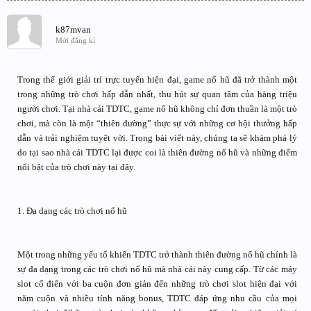
k87mvan
Mới đăng kí
Trong thế giới giải trí trực tuyến hiện đại, game nổ hũ đã trở thành một
trong những trò chơi hấp dẫn nhất, thu hút sự quan tâm của hàng triệu
người chơi. Tại nhà cái TDTC, game nổ hũ không chỉ đơn thuần là một trò
chơi, mà còn là một “thiên đường” thực sự với những cơ hội thưởng hấp
dẫn và trải nghiệm tuyệt vời. Trong bài viết này, chúng ta sẽ khám phá lý
do tại sao nhà cái TDTC lại được coi là thiên đường nổ hũ và những điểm
nổi bật của trò chơi này tại đây.
1. Đa dạng các trò chơi nổ hũ
Một trong những yếu tố khiến TDTC trở thành thiên đường nổ hũ chính là
sự đa dạng trong các trò chơi nổ hũ mà nhà cái này cung cấp. Từ các máy
slot cổ điển với ba cuộn đơn giản đến những trò chơi slot hiện đại với
năm cuộn và nhiều tính năng bonus, TDTC đáp ứng nhu cầu của mọi