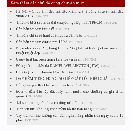
Xem thêm các chủ đề cùng chuyên mục
Hà Nội – Chụp ảnh đẹp mà tiết kiệm, giá rẻ cùng khuyền mãi đầu
xuân 2013
19/02/2013
Thiết kế biệt thự hiện đại chuyên nghiệp nhất TPHCM
13/08/2015
Cần bán wacom intuos5
05/09/2014
Tìm địa chỉ thuê ipad chất lượng đảm bảo
07/04/2016
Cần bán wacom cintiq pro 13 hd
07/01/2018
Ngôi nhà xây dựng bằng kính cường lực sở hữu gỗ trên sườn núi
tuyệt tuyệt đẹp
14/04/2016
6 quy luật bất biến trong thiết kế và in ấn
15/08/2018
Đồng hồ nam dây da DANIEL WELLINGTON ( DW)
03/03/2016
Chương Trình Khuyến Mãi Đặc Biệt
13/04/2014
DẠY KÈM TIẾNG HOA GIAO TIẾP CẤP TỐC HIỆU QUẢ.
15/11/2017
Bảng báo giá thiết kế banner webstie
21/11/2014
Đơn vị dẫn đầu lắp đặt máy lạnh multi cho chu8ng cư giá sỉ tại
quận 3
21/12/2020
Tại sao mọi người là ưa chuộng màu đen
11/01/2019
Tiện ích khi sử dụng Phần mềm hỗ trợ bán hàng
29/11/2022
Vay tiền online không cần đến ngân hàng, nhận tiền ngay sau 5-10
phút
15/12/2020