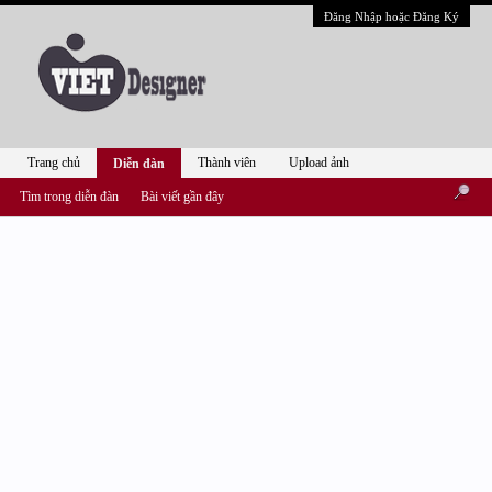
Đăng Nhập hoặc Đăng Ký
Trang chủ
Thành viên
Upload ảnh
Diễn đàn
Tìm trong diễn đàn
Bài viết gần đây