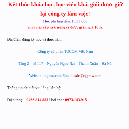
Kết thúc khóa học, học viên khá, giỏi được giữ
lại công ty làm việc!
Học phí hấp dẫn: 1.500.000
Sinh viên sắp ra trường sẽ được giảm giá
10%.
Địa điểm đăng ký học và thực hành :
Công ty cổ phần TQCOM Việt Nam
Tầng 2 – số 117 – Nguyễn Ngọc Nại – Thanh Xuân – Hà Nội
Website: tqgrow.com Email:
sale@tqgrow.com
Thông tin chi tiết vui lòng liên hệ:
Điện thoại :
0466.814.883
HotLine
:
0973.143.915