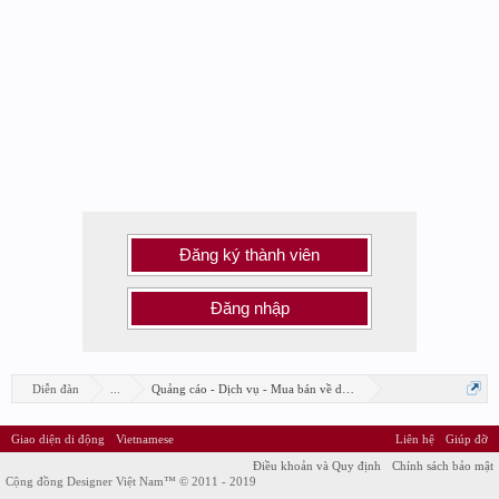
Đăng ký thành viên
Đăng nhập
Diễn đàn
...
Quảng cáo - Dịch vụ - Mua bán về design
Giao diện di động
Vietnamese
Liên hệ
Giúp đỡ
Điều khoản và Quy định
Chính sách bảo mật
Cộng đồng Designer Việt Nam™ © 2011 - 2019