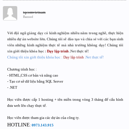
tqcomvietnam
Banned
Với đội ngũ giảng dạy có kinh nghiệm nhiều năm trong nghề, thực hiện
nhiều dự án website lớn. Chúng tôi sẽ đào tạo và chia sẻ với các bạn sinh
viên những kinh nghiệm thực tế mà nhà trường không dạy! Chúng tôi
xin giới thiệu khóa học :
Dạy lập trình
.Net thực tế!
Chúng tôi xin giới thiệu khóa học :
Dạy lập trình
.Net thực tế!
Chương trình học :
- HTML,CSS cơ bản và nâng cao
- Tạo cơ sở dữ liệu bằng SQL Server
- .NET
Học viên được cấp 1 hosting + tên miền trong vòng 3 tháng để cấu hình
đưa web lên chạy thực tế.
Học viên được tham gia các dự án của công ty.
HOTLINE
:
0973.143.915