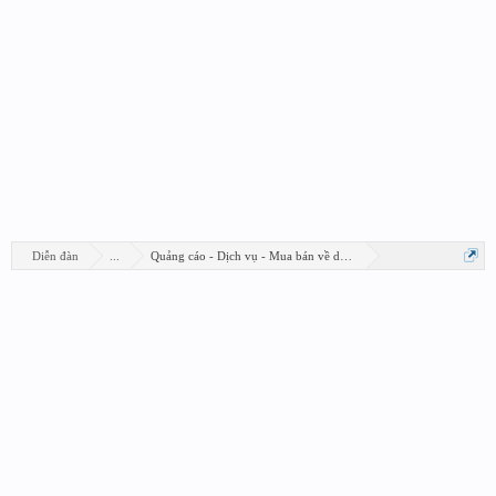
Diễn đàn
...
Quảng cáo - Dịch vụ - Mua bán về design