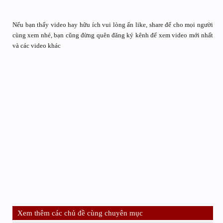
Nếu bạn thấy video hay hữu ích vui lòng ấn like, share để cho mọi người
cùng xem nhé, bạn cũng đừng quên đăng ký kênh để xem video mới nhất
và các video khác
Xem thêm các chủ đề cùng chuyên mục