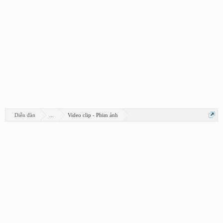
Diễn đàn
...
Video clip - Phim ảnh