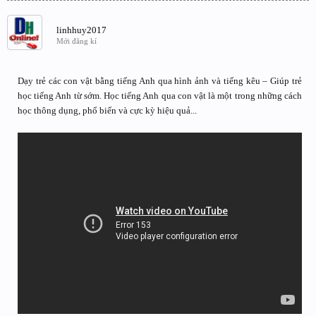
linhhuy2017
Mới đăng kí
Dạy trẻ các con vật bằng tiếng Anh qua hình ảnh và tiếng kêu – Giúp trẻ
học tiếng Anh từ sớm. Học tiếng Anh qua con vật là một trong những cách
học thông dụng, phổ biến và cực kỳ hiệu quả...