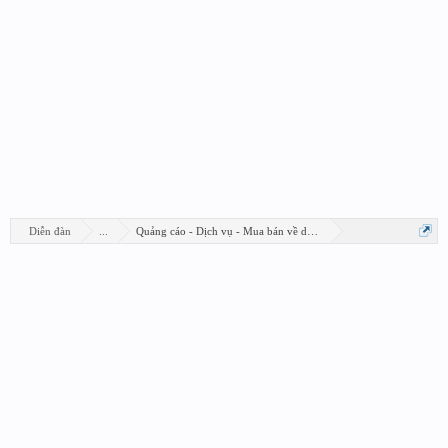
Diễn đàn
...
Quảng cáo - Dịch vụ - Mua bán về design