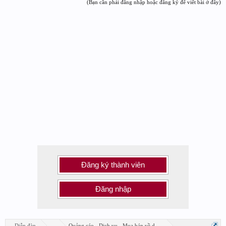
(Bạn cần phải đăng nhập hoặc đăng ký để viết bài ở đây)
Đăng ký thành viên
Đăng nhập
Diễn đàn
...
Quảng cáo - Dịch vụ - Mua bán về design