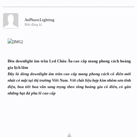
AnPhuocLighting
Mới đăng kí
Đèn downlight âm trần Led Châu Âu cao cấp mang phong cách hoàng
gia lịch lãm
Đây là dòng downlight âm trần cao cấp mang phong cách cổ điển mới
nhất có mặt tại thị trường Viêt Nam. Với chất liệu hợp kim nhôm sơn tĩnh
điện, hoa tiết hoa văn sang trọng theo tông hoàng gia cổ điển, có gắn
những hạt đá pha lê cao cấp