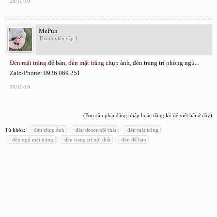
28/10/19
MePun
Thành viên cấp 1
Đèn mặt trăng
để bàn,
đèn mặt trăng
chụp ảnh, đèn trang trí phòng ngủ...
Zalo/Phone: 0936.069.251
29/10/19
(Bạn cần phải đăng nhập hoặc đăng ký để viết bài ở đây)
Từ khóa:
đèn chụp ảnh
đèn decor nội thất
đèn mặt trăng
đèn ngủ mặt trăng
đèn trang trí nội thất
đèn để bàn