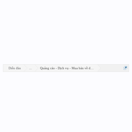
Diễn đàn
...
Quảng cáo - Dịch vụ - Mua bán về design