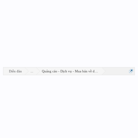
Diễn đàn
...
Quảng cáo - Dịch vụ - Mua bán về design