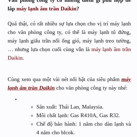
Văn phòng công ty có những điểm gì phù hợp để
lắp
máy lạnh âm trần Daikin
?
Quả thật, có rất nhiều sự lựa chọn cho vị trí máy lạnh
cho văn phòng công ty, có thể là máy lạnh tủ đứng,
máy lạnh giấu trần nối ống gió, máy lạnh treo tường,
… nhưng lựa chọn cuối cùng vẫn là
máy lạnh âm trần
Daikin
.
Cùng xem qua một vài nét nổi bật của siêu phẩm
máy
lạnh âm trần Daikin
cho văn phòng công ty này nhé:
Sản xuất: Thái Lan, Malaysia.
Môi chất lạnh: Gas R410A, Gas R32.
Chế độ bảo hành: 1 năm cho dàn lạnh và
4 năm cho blcok.