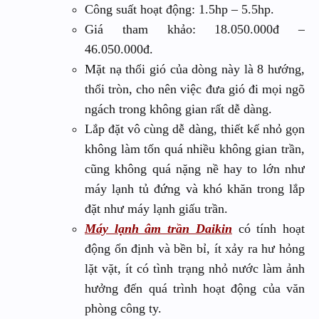
Công suất hoạt động: 1.5hp – 5.5hp.
Giá tham khảo: 18.050.000đ –
46.050.000đ.
Mặt nạ thổi gió của dòng này là 8 hướng,
thổi tròn, cho nên việc đưa gió đi mọi ngõ
ngách trong không gian rất dễ dàng.
Lắp đặt vô cùng dễ dàng, thiết kế nhỏ gọn
không làm tốn quá nhiều không gian trần,
cũng không quá nặng nề hay to lớn như
máy lạnh tủ đứng và khó khăn trong lắp
đặt như máy lạnh giấu trần.
Máy lạnh âm trần Daikin
có tính hoạt
động ổn định và bền bỉ, ít xảy ra hư hỏng
lặt vặt, ít có tình trạng nhỏ nước làm ảnh
hưởng đến quá trình hoạt động của văn
phòng công ty.