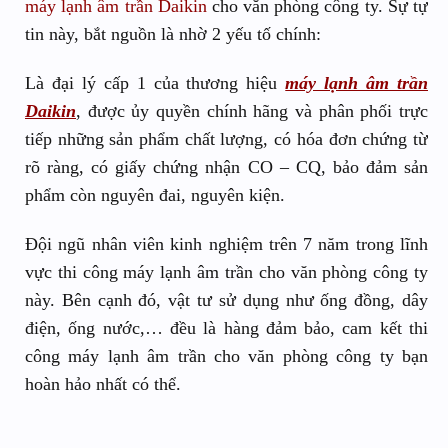
máy lạnh âm trần Daikin
cho văn phòng công ty. Sự tự
tin này, bắt nguồn là nhờ 2 yếu tố chính:
Là đại lý cấp 1 của thương hiệu
máy lạnh âm trần
Daikin
, được ủy quyền chính hãng và phân phối trực
tiếp những sản phẩm chất lượng, có hóa đơn chứng từ
rõ ràng, có giấy chứng nhận CO – CQ, bảo đảm sản
phẩm còn nguyên đai, nguyên kiện.
Đội ngũ nhân viên kinh nghiệm trên 7 năm trong lĩnh
vực thi công máy lạnh âm trần cho văn phòng công ty
này. Bên cạnh đó, vật tư sử dụng như ống đồng, dây
điện, ống nước,… đều là hàng đảm bảo, cam kết thi
công máy lạnh âm trần cho văn phòng công ty bạn
hoàn hảo nhất có thể.