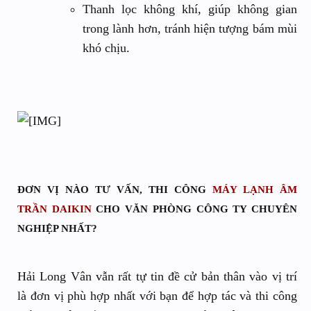
Thanh lọc không khí, giúp không gian
trong lành hơn, tránh hiện tượng bám mùi
khó chịu.
ĐƠN VỊ NÀO TƯ VẤN, THI CÔNG
MÁY LẠNH ÂM
TRẦN DAIKIN
CHO VĂN PHÒNG CÔNG TY CHUYÊN
NGHIỆP NHẤT?
Hải Long Vân vẫn rất tự tin đề cử bản thân vào vị trí
là đơn vị phù hợp nhất với bạn để hợp tác và thi công