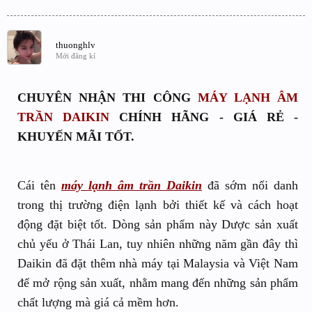
thuonghlv
Mới đăng kí
CHUYÊN NHẬN THI CÔNG
MÁY LẠNH ÂM
TRẦN DAIKIN
CHÍNH HÃNG - GIÁ RẺ -
KHUYẾN MÃI TỐT.
Cái tên
máy lạnh âm trần Daikin
đã sớm nổi danh
trong thị trường điện lạnh bởi thiết kế và cách hoạt
động đặt biệt tốt. Dòng sản phẩm này Dược sản xuất
chủ yếu ở Thái Lan, tuy nhiên những năm gần đây thì
Daikin đã đặt thêm nhà máy tại Malaysia và Việt Nam
để mở rộng sản xuất, nhằm mang đến những sản phẩm
chất lượng mà giá cả mềm hơn.