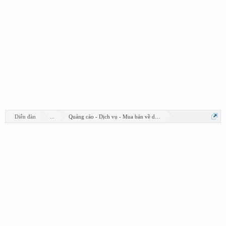
Diễn đàn
...
Quảng cáo - Dịch vụ - Mua bán về design