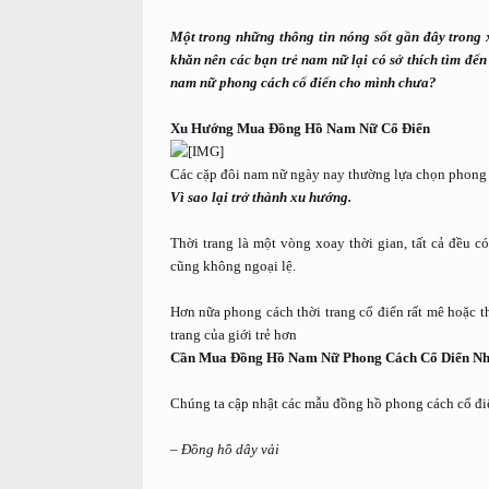
Một trong những thông tin nóng sốt gần đây trong 
khăn nên các bạn trẻ nam nữ lại có sở thích tìm đ
nam nữ phong cách cổ điển cho mình chưa?
Xu Hướng Mua Đồng Hồ Nam Nữ Cổ Điển
Các cặp đôi nam nữ ngày nay thường lựa chọn phong c
Vì sao lại trở thành xu hướng.
Thời trang là một vòng xoay thời gian, tất cả đều c
cũng không ngoại lệ.
Hơn nữa phong cách thời trang cổ điển rất mê hoặc t
trang của giới trẻ hơn
Cần Mua Đồng Hồ Nam Nữ Phong Cách Cổ Diển N
Chúng ta cập nhật các mẫu đồng hồ phong cách cổ đ
–
Đồng hồ dây vải