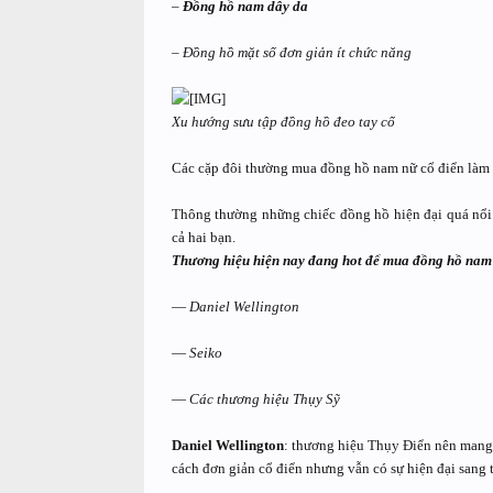
–
Đồng hồ nam dây da
–
Đồng hồ mặt số đơn giản ít chức năng
Xu hướng sưu tập đồng hồ đeo tay cổ
Các cặp đôi thường mua đồng hồ nam nữ cổ điển làm đồ
Thông thường những chiếc đồng hồ hiện đại quá nổi 
cả hai bạn.
Thương hiệu hiện nay đang hot để mua đồng hồ nam
—
Daniel Wellington
—
Seiko
—
Các thương hiệu Thụy Sỹ
Daniel Wellington
: thương hiệu Thụy Điển nên mang 
cách đơn giản cổ điển nhưng vẫn có sự hiện đại sang 