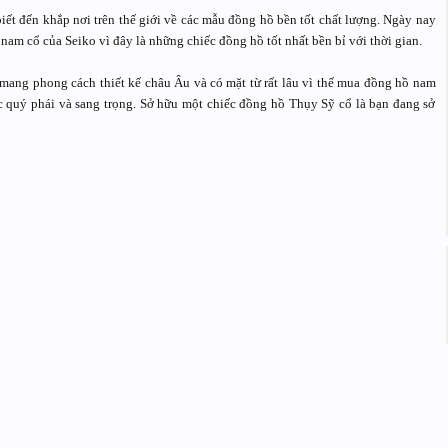
iết đến khắp nơi trên thế giới về các mẫu đồng hồ bền tốt chất lượng. Ngày nay
m cổ của Seiko vì đây là những chiếc đồng hồ tốt nhất bền bỉ với thời gian.
mang phong cách thiết kế châu Âu và có mặt từ rất lâu vì thế mua đồng hồ nam
c quý phái và sang trọng. Sở hữu một chiếc đồng hồ Thụy Sỹ cổ là bạn đang sở