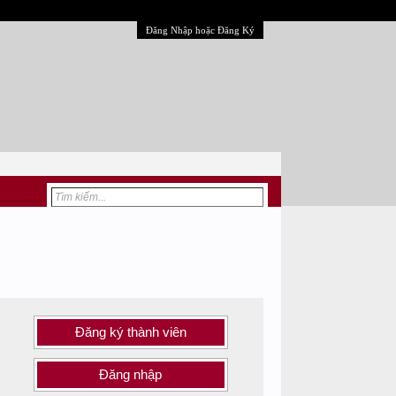
Đăng Nhập hoặc Đăng Ký
Đăng ký thành viên
Đăng nhập