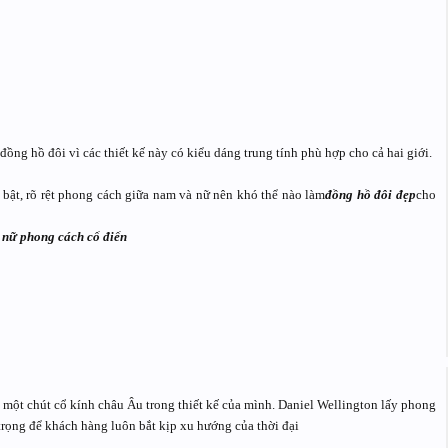
ng hồ đôi vì các thiết kế này có kiểu dáng trung tính phù hợp cho cả hai giới.
bật, rõ rệt phong cách giữa nam và nữ nên khó thể nào làm
đồng hồ đôi đẹp
cho
 nữ phong cách cổ điển
một chút cổ kính châu Âu trong thiết kế của mình. Daniel Wellington lấy phong
trọng để khách hàng luôn bắt kịp xu hướng của thời đại