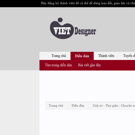
Hãy đăng ký thành viên để có thể dễ dàng trao đổi, giao lưu và chi
Trang chủ
Thành viên
Tuyển 
Diễn đàn
Tìm trong diễn đàn
Bài viết gần đây
Trang chủ
Diễn đàn
Giải trí - Thư giãn - Chuyện n