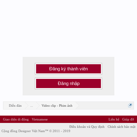
Đăng ký thành viên
Đăng nhập
Diễn đàn
...
Video clip - Phim ảnh
Giao diện di động
Vietnamese
Liên hệ
Giúp đỡ
Điều khoản và Quy định
Chính sách bảo mật
Cộng đồng Designer Việt Nam™ © 2011 - 2019