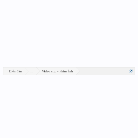
Diễn đàn
...
Video clip - Phim ảnh