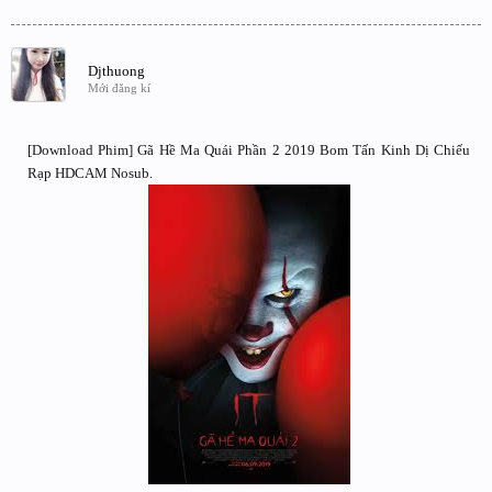
Djthuong
Mới đăng kí
[Download Phim] Gã Hề Ma Quái Phần 2 2019 Bom Tấn Kinh Dị Chiếu
Rạp HDCAM Nosub.