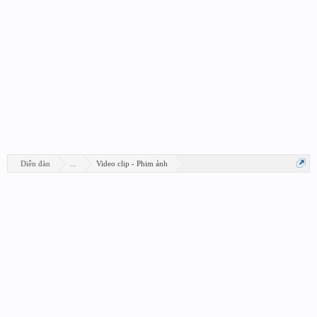
Diễn đàn
...
Video clip - Phim ảnh