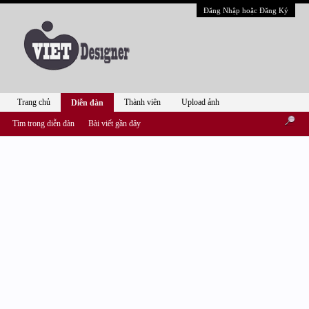
Đăng Nhập hoặc Đăng Ký
Trang chủ
Thành viên
Upload ảnh
Diễn đàn
Tìm trong diễn đàn
Bài viết gần đây