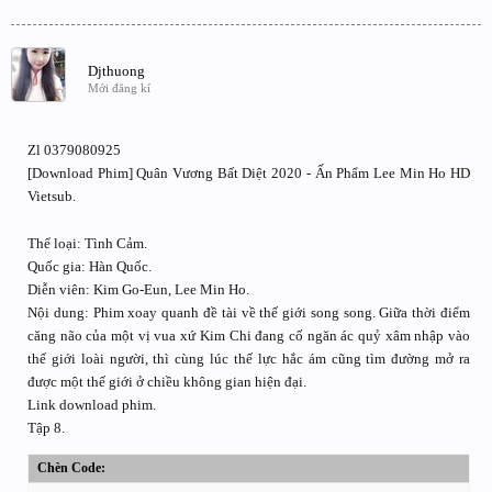
Djthuong
Mới đăng kí
Zl 0379080925
[Download Phim] Quân Vương Bất Diệt 2020 - Ấn Phẩm Lee Min Ho HD
Vietsub.
Thể loại: Tình Cảm.
Quốc gia: Hàn Quốc.
Diễn viên: Kim Go-Eun, Lee Min Ho.
Nội dung: Phim xoay quanh đề tài về thế giới song song. Giữa thời điểm
căng não của một vị vua xứ Kim Chi đang cố ngăn ác quỷ xâm nhập vào
thế giới loài người, thì cùng lúc thế lực hắc ám cũng tìm đường mở ra
được một thế giới ở chiều không gian hiện đại.
Link download phim.
Tập 8.
Chèn Code: