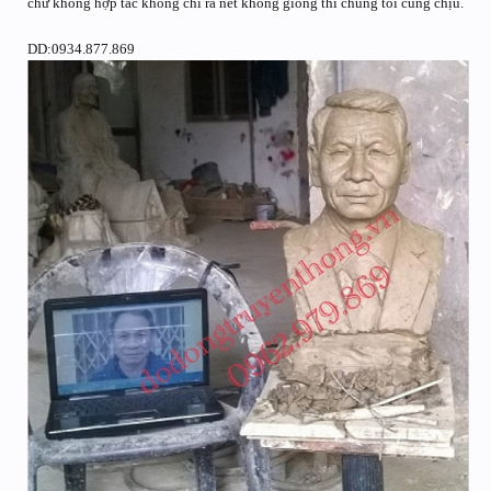
chứ không hợp tác không chỉ ra nét không giống thì chúng tôi cũng chịu.
DD:0934.877.869