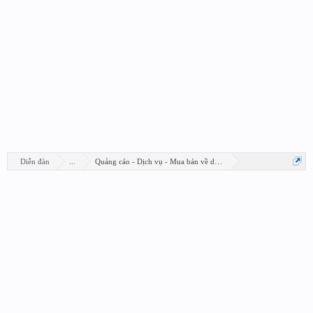
Diễn đàn
...
Quảng cáo - Dịch vụ - Mua bán về design