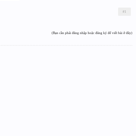
#1
(Bạn cần phải đăng nhập hoặc đăng ký để viết bài ở đây)