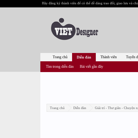
Hãy đăng ký thành viên để có thể dễ dàng trao đổi, giao lưu và chi
Trang chủ
Thành viên
Tuyển 
Diễn đàn
Tìm trong diễn đàn
Bài viết gần đây
Trang chủ
Diễn đàn
Giải trí - Thư giãn - Chuyện n