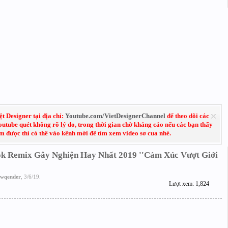
 Designer tại địa chỉ:
Youtube.com/VietDesignerChannel
để theo dõi các
Youtube quét không rõ lý do, trong thời gian chờ kháng cáo nếu các bạn thấy
em được thì có thể vào kênh mới để tìm xem video sơ cua nhé.
 Remix Gây Nghiện Hay Nhất 2019 ''Cảm Xúc Vượt Giới
wqender
,
3/6/19
.
Lượt xem: 1,824