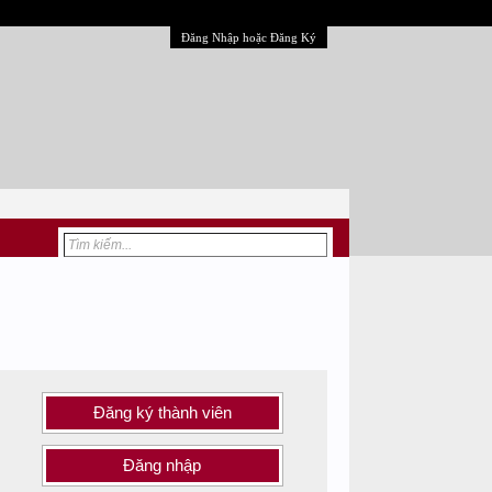
Đăng Nhập hoặc Đăng Ký
Đăng ký thành viên
Đăng nhập