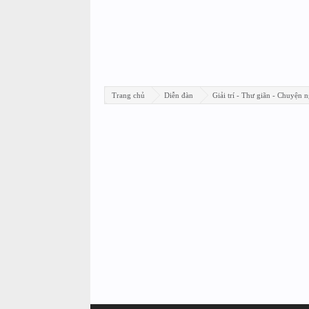
Trang chủ
Diễn đàn
Giải trí - Thư giãn - Chuyện n