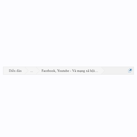
Diễn đàn
...
Facebook, Youtube - Và mạng xã hội khác