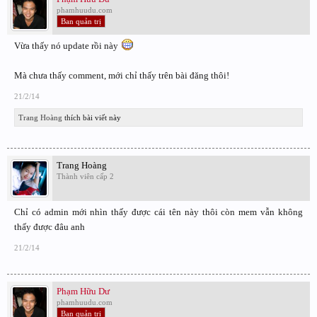
phamhuudu.com
Ban quản trị
Vừa thấy nó update rồi này
Mà chưa thấy comment, mới chỉ thấy trên bài đăng thôi!
21/2/14
Trang Hoàng
thích bài viết này
Trang Hoàng
Thành viên cấp 2
Chỉ có admin mới nhìn thấy được cái tên này thôi còn mem vẫn không
thấy được đâu anh
21/2/14
Phạm Hữu Dư
phamhuudu.com
Ban quản trị