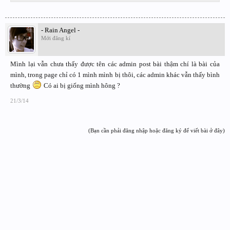
- Rain Angel -
Mới đăng kí
Mình lại vẫn chưa thấy được tên các admin post bài thậm chí là bài của
mình, trong page chỉ có 1 mình mình bị thôi, các admin khác vẫn thấy bình
thường
Có ai bị giống mình hông ?
21/3/14
(Bạn cần phải đăng nhập hoặc đăng ký để viết bài ở đây)