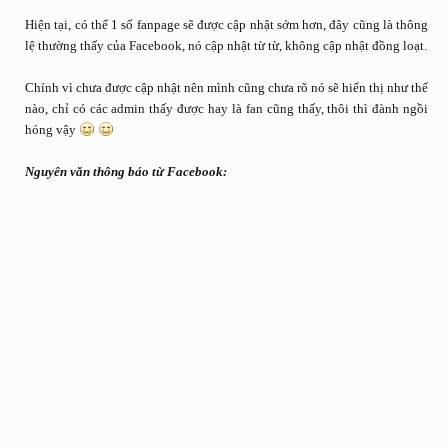
Hiện tại, có thể 1 số fanpage sẽ được cập nhật sớm hơn, đây cũng là thông
lệ thường thấy của Facebook, nó cập nhật từ từ, không cập nhật đồng loạt.
Chính vì chưa được cập nhật nên mình cũng chưa rõ nó sẽ hiển thị như thế
nào, chỉ có các admin thấy được hay là fan cũng thấy, thôi thì đành ngồi
hóng vậy
Nguyên văn thông báo từ Facebook: