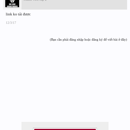
link ko tải được
12/3/17
(Bạn cần phải đăng nhập hoặc đăng ký để viết bài ở đây)