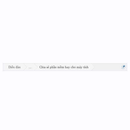
Diễn đàn
...
Chia sẻ phần mềm hay cho máy tính