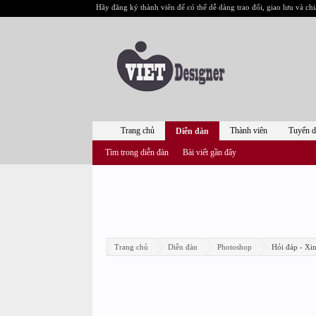
Hãy đăng ký thành viên để có thể dễ dàng trao đổi, giao lưu và chi
Trang chủ
Thành viên
Tuyển 
Diễn đàn
Tìm trong diễn đàn
Bài viết gần đây
Trang chủ
Diễn đàn
Photoshop
Hỏi đáp - Xi