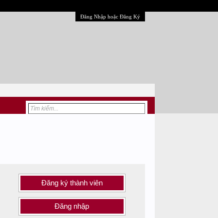
Đăng Nhập hoặc Đăng Ký
Đăng ký thành viên
Đăng nhập