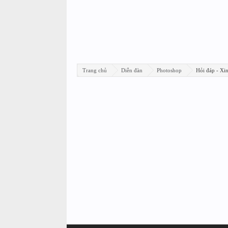
Trang chủ
Diễn đàn
Photoshop
Hỏi đáp - Xi