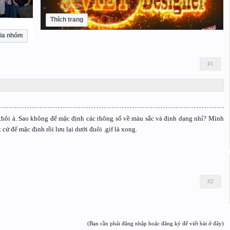
Thích trang
ia nhóm
#1
 thôi à. Sao không để mặc định các thông số về màu sắc và định dạng nhỉ? Mình
 cứ để mặc định rồi lưu lại dưới đuôi .gif là xong.
#2
(Bạn cần phải đăng nhập hoặc đăng ký để viết bài ở đây)