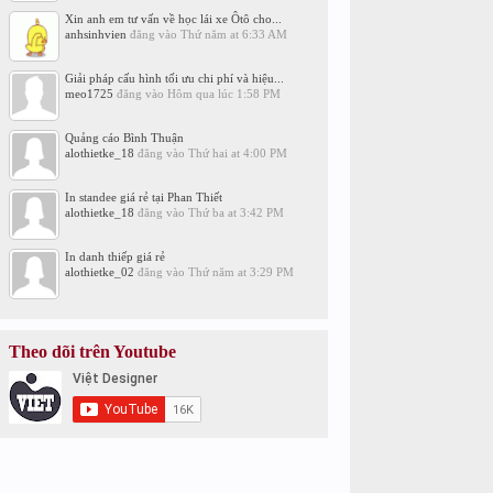
Xin anh em tư vấn về học lái xe Ôtô cho...
anhsinhvien
đăng vào
Thứ năm at 6:33 AM
Giải pháp cấu hình tối ưu chi phí và hiệu...
meo1725
đăng vào
Hôm qua lúc 1:58 PM
Quảng cáo Bình Thuận
alothietke_18
đăng vào
Thứ hai at 4:00 PM
In standee giá rẻ tại Phan Thiết
alothietke_18
đăng vào
Thứ ba at 3:42 PM
In danh thiếp giá rẻ
alothietke_02
đăng vào
Thứ năm at 3:29 PM
Theo dõi trên Youtube