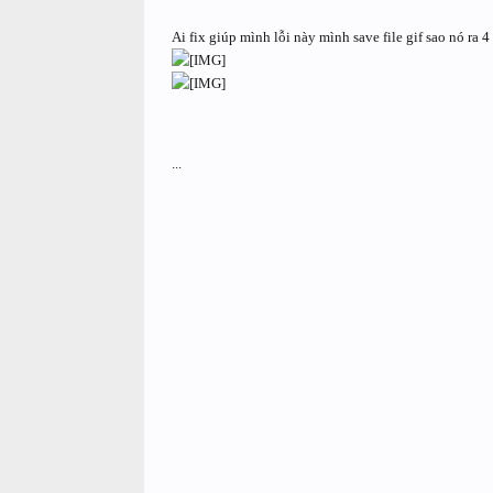
Ai fix giúp mình lỗi này mình save file gif sao nó ra 
...