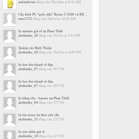
anhsinhvien
đăng vào
Thứ năm at 6:33 AM
Cấu hình PC "quốc dân" Ryzen 5 5500 và RX...
meo1725
đăng vào
Thứ tư at 10:28 AM
In standee giá rẻ tại Phan Thiết
alothietke_18
đăng vào
Thứ ba at 3:42 PM
Quảng cáo Bình Thuận
alothietke_18
đăng vào
Thứ hai at 4:00 PM
In bao thư nhanh rẻ đẹp
alothietke_07
đăng vào
30/7/26
In bao thư nhanh rẻ đẹp
alothietke_07
đăng vào
30/7/26
In băng rôn - banner tại Phan Thiết
alothietke_04
đăng vào
27/7/26
In bìa menu da theo yêu cầu
alothietke_15
đăng vào
23/7/26
In tem nhãn giá rẻ
alothietke_18
đăng vào
22/7/26