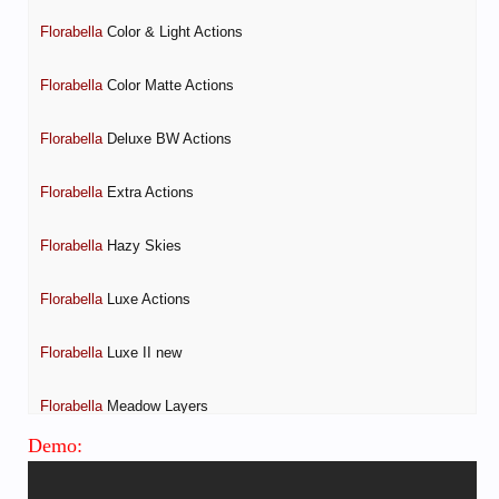
Florabella
 Color & Light Actions

Florabella
 Color Matte Actions

Florabella
 Deluxe BW Actions

Florabella
 Extra Actions

Florabella
 Hazy Skies

Florabella
 Luxe Actions

Florabella
 Luxe II new

Florabella
 Meadow Layers

Demo:
Florabella
 Muse Actions
