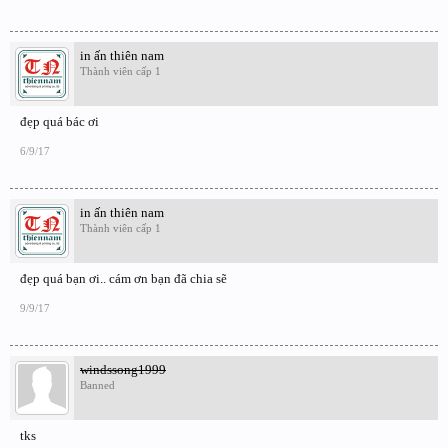
in ấn thiên nam
Thành viên cấp 1
đẹp quá bác ơi
6/9/17
in ấn thiên nam
Thành viên cấp 1
đẹp quá bạn ơi.. cám ơn bạn đã chia sẽ
9/9/17
windssong1999
Banned
tks