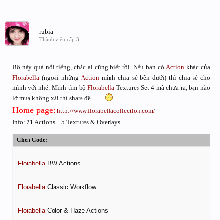
rubia
Thành viên cấp 3
Bộ này quá nổi tiếng, chắc ai cũng biết rồi. Nếu bạn có
Action
khác của
Florabella
(ngoài những
Action
mình chia sẻ bên dưới) thì chia sẻ cho
mình với nhé. Mình tìm bộ
Florabella
Textures Set 4 mà chưa ra, bạn nào
lỡ mua không xài thì share đê....
Home page:
http://www.florabellacollection.com/
Info: 21 Actions + 5 Textures & Overlays
Chèn Code:
Florabella
 BW Actions

Florabella
 Classic Workflow

Florabella
 Color & Haze Actions
