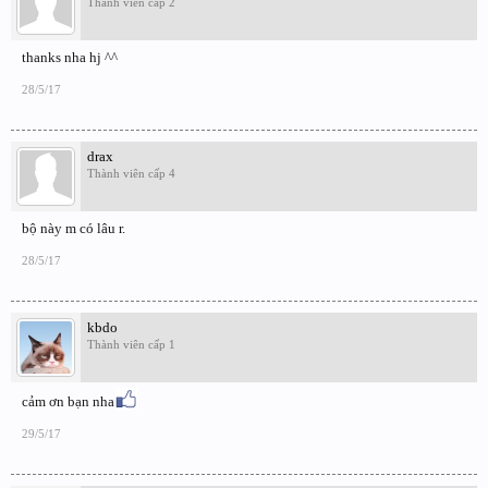
Thành viên cấp 2
thanks nha hj ^^
28/5/17
drax
Thành viên cấp 4
bộ này m có lâu r.
28/5/17
kbdo
Thành viên cấp 1
cảm ơn bạn nha
29/5/17