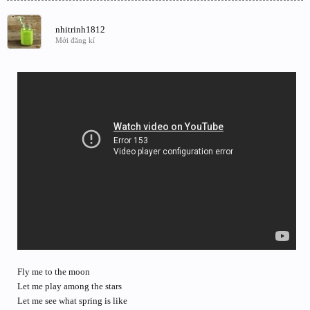
nhitrinh1812
Mới đăng kí
Fly me to the moon
Let me play among the stars
Let me see what spring is like