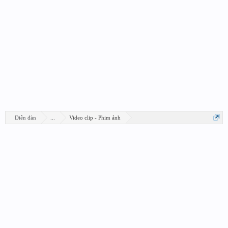
Diễn đàn
...
Video clip - Phim ảnh