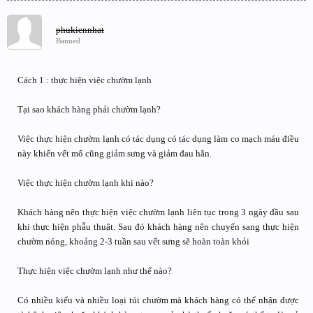
phukiennhat
Banned
Cách 1 : thực hiện việc chườm lạnh
Tại sao khách hàng phải chườm lạnh?
Việc thực hiện chườm lạnh có tác dụng có tác dụng làm co mạch máu điều
này khiến vết mổ cũng giảm sưng và giảm đau hẳn.
Việc thực hiện chườm lạnh khi nào?
Khách hàng nên thực hiện việc chườm lạnh liên tục trong 3 ngày đầu sau
khi thực hiện phẫu thuật. Sau đó khách hàng nên chuyển sang thực hiện
chườm nóng, khoảng 2-3 tuần sau vết sưng sẽ hoàn toàn khỏi
Thực hiện việc chườm lạnh như thế nào?
Có nhiều kiểu và nhiều loại túi chườm mà khách hàng có thể nhận được