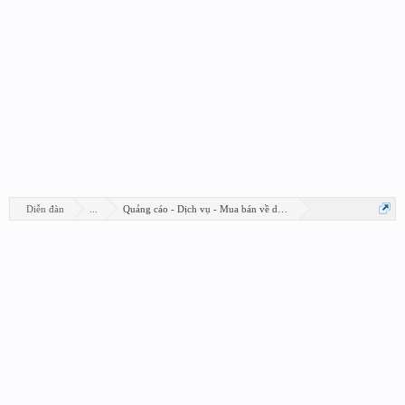
Diễn đàn
...
Quảng cáo - Dịch vụ - Mua bán về design