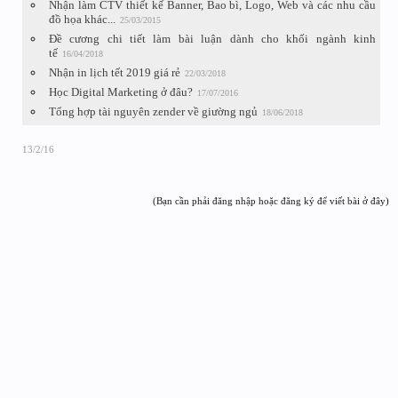
Nhận làm CTV thiết kế Banner, Bao bì, Logo, Web và các nhu cầu
đồ họa khác...
25/03/2015
Đề cương chi tiết làm bài luận dành cho khối ngành kinh
tế
16/04/2018
Nhận in lịch tết 2019 giá rẻ
22/03/2018
Học Digital Marketing ở đâu?
17/07/2016
Tổng hợp tài nguyên zender về giường ngủ
18/06/2018
13/2/16
(Bạn cần phải đăng nhập hoặc đăng ký để viết bài ở đây)