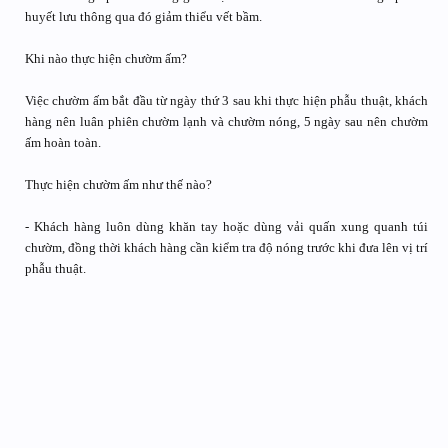
huyết lưu thông qua đó giảm thiểu vết bầm.
Khi nào thực hiện chườm ấm?
Việc chườm ấm bắt đầu từ ngày thứ 3 sau khi thực hiện phẫu thuật, khách
hàng nên luân phiên chườm lạnh và chườm nóng, 5 ngày sau nên chườm
ấm hoàn toàn.
Thực hiện chườm ấm như thế nào?
- Khách hàng luôn dùng khăn tay hoặc dùng vải quấn xung quanh túi
chườm, đồng thời khách hàng cần kiểm tra độ nóng trước khi đưa lên vị trí
phẫu thuật.