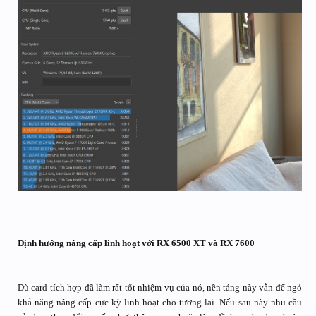
Định hướng nâng cấp linh hoạt với RX 6500 XT và RX 7600
Dù card tích hợp đã làm rất tốt nhiệm vụ của nó, nền tảng này vẫn để ngỏ
khả năng nâng cấp cực kỳ linh hoạt cho tương lai. Nếu sau này nhu cầu