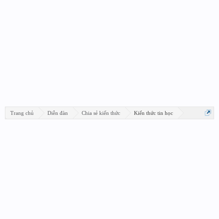
Trang chủ
Diễn đàn
Chia sẻ kiến thức
Kiến thức tin học