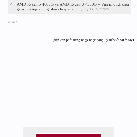
AMD Ryzen 5 4600G và AMD Ryzen 3 4300G – Văn phòng, chơi
game nhưng không phải chi quá nhiều, hãy lự
19/12/2023
26/6/26
(Bạn cần phải đăng nhập hoặc đăng ký để viết bài ở đây)