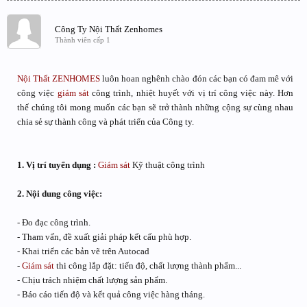
Công Ty Nội Thất Zenhomes
Thành viên cấp 1
Nội Thất
ZENHOMES
luôn hoan nghênh chào đón các bạn có đam mê với
công việc
giám sát
công trình, nhiệt huyết với vị trí công việc này. Hơn
thế chúng tôi mong muốn các bạn sẽ trở thành những cộng sự cùng nhau
chia sẻ sự thành công và phát triển của Công ty.
1. Vị trí tuyển dụng :
Giám sát
Kỹ thuật công trình
2. Nội dung công việc:
- Đo đạc công trình.
- Tham vấn, đề xuất giải pháp kết cấu phù hợp.
- Khai triển các bản vẽ trên Autocad
-
Giám sát
thi công lắp đặt: tiến độ, chất lượng thành phẩm...
- Chịu trách nhiệm chất lượng sản phẩm.
- Báo cáo tiến độ và kết quả công việc hàng tháng.