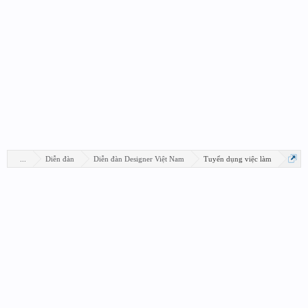
...
Diễn đàn
Diễn đàn Designer Việt Nam
Tuyển dụng việc làm