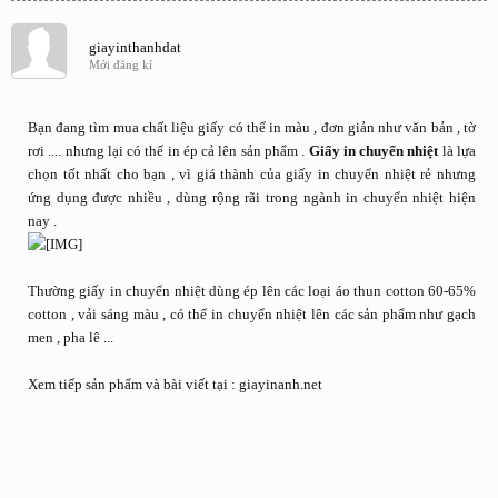
giayinthanhdat
Mới đăng kí
Bạn đang tìm mua chất liệu giấy có thể in màu , đơn giản như văn bản , tờ
rơi .... nhưng lại có thể in ép cả lên sản phẩm .
Giấy in chuyển nhiệt
là lựa
chọn tốt nhất cho bạn , vì giá thành của giấy in chuyển nhiệt rẻ nhưng
ứng dụng được nhiều , dùng rộng rãi trong ngành in chuyển nhiệt hiện
nay .
Thường giấy in chuyển nhiệt dùng ép lên các loại áo thun cotton 60-65%
cotton , vải sáng màu , có thể in chuyển nhiệt lên các sản phẩm như gạch
men , pha lê ...
Xem tiếp sản phẩm và bài viết tại : giayinanh.net