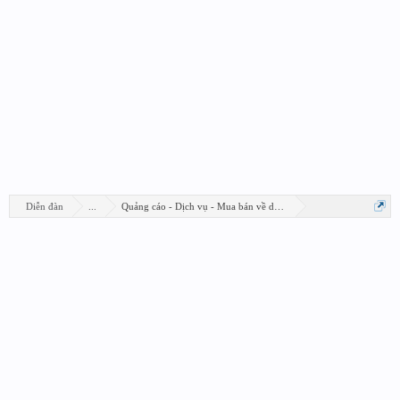
Diễn đàn
...
Quảng cáo - Dịch vụ - Mua bán về design