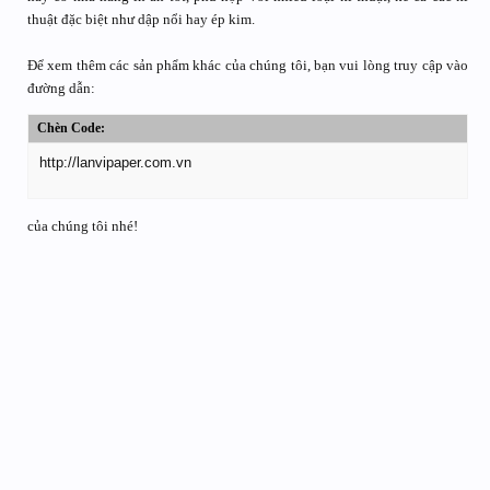
thuật đặc biệt như dập nổi hay ép kim.
Để xem thêm các sản phẩm khác của chúng tôi, bạn vui lòng truy cập vào
đường dẫn:
Chèn Code:
http://lanvipaper.com.vn
của chúng tôi nhé!