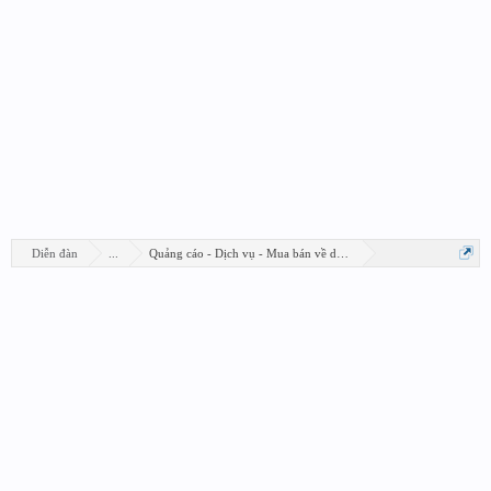
Diễn đàn
...
Quảng cáo - Dịch vụ - Mua bán về design