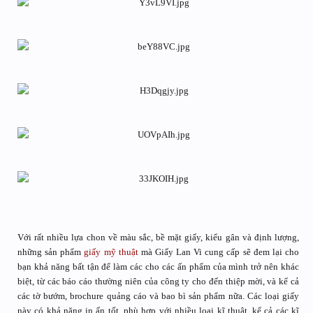
Với rất nhiều lựa chon về màu sắc, bề mặt giấy, kiểu gân và định lượng,
những sản phẩm
giấy mỹ thuật
mà Giấy Lan Vi cung cấp sẽ đem lại cho
bạn khả năng bất tận để làm các cho các ấn phẩm của mình trở nên khác
biệt, từ các báo cáo thường niên của công ty cho đến thiệp mời, và kể cả
các tờ bướm, brochure quảng cáo và bao bì sản phẩm nữa. Các loại giấy
này có khả năng in ấn tốt, phù hợp với nhiều loại kĩ thuật, kể cả các kĩ