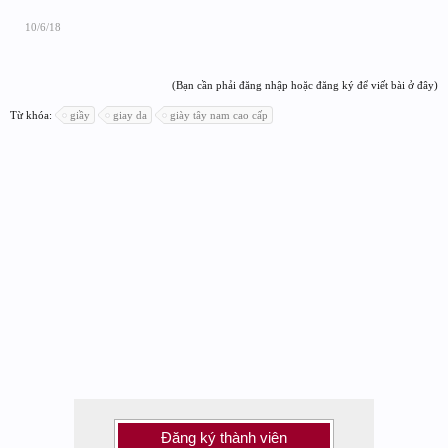
10/6/18
(Bạn cần phải đăng nhập hoặc đăng ký để viết bài ở đây)
Từ khóa:
giầy
giay da
giày tây nam cao cấp
Đăng ký thành viên