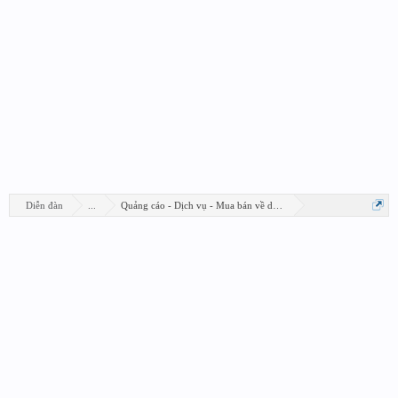
Diễn đàn
...
Quảng cáo - Dịch vụ - Mua bán về design