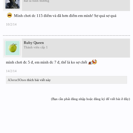
Rất là bình thường
Mình chơi dc 115 điểm và đã hơn điểm em mình! Sợ quá sợ quá
10/2/14
Ruby Queen
Thành viên cấp 1
mình chơi đc 5 đ, em mình đc 7 đ, thế là ko sợ chết
14/2/14
A3ersxSOnes
thích bài viết này
(Bạn cần phải đăng nhập hoặc đăng ký để viết bài ở đây)