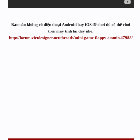
Bạn nào không có điện thoại Android hay iOS để chơi thì có thể chơi
trên máy tính tại đây nhé:
http://forum.vietdesigner.net/threads/mini-game-flappy-assmin.47988/