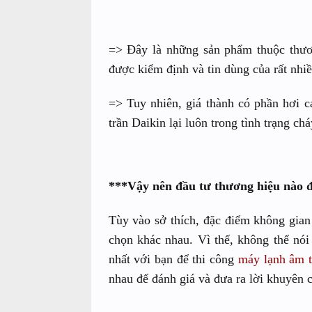
=> Đây là những sản phẩm thuộc thươn
được kiểm định và tin dùng của rất nhi
=> Tuy nhiên, giá thành có phần hơi 
trần Daikin lại luôn trong tình trạng ch
***Vậy nên đầu tư thương hiệu nào đ
Tùy vào sở thích, đặc điểm không gian
chọn khác nhau. Vì thế, không thể nói
nhất với bạn để thi công
máy lạnh âm t
nhau để đánh giá và đưa ra lời khuyên 