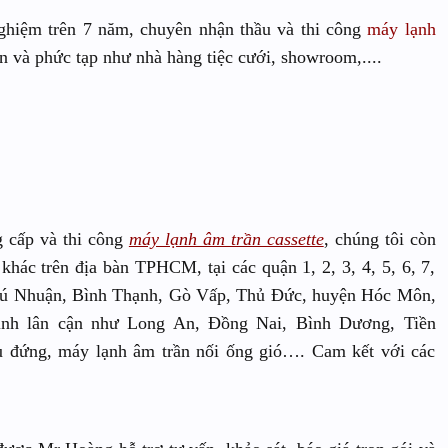
nghiệm trên 7 năm, chuyên nhận thầu và thi công
máy lạnh
n và phức tạp như nhà hàng tiệc cưới, showroom,....
g cấp và thi công
máy lạnh âm trần cassette
, chúng tôi còn
khác trên địa bàn TPHCM, tại các quận 1, 2, 3, 4, 5, 6, 7,
 Phú Nhuận, Bình Thạnh, Gò Vấp, Thủ Đức, huyện Hóc Môn,
ỉnh lân cận như Long An, Đồng Nai, Bình Dương, Tiền
 đứng, máy lạnh âm trần nối ống gió…. Cam kết với các