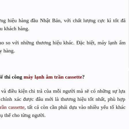
g hiệu hàng đầu Nhật Bản, với chất lượng cực kì tốt đã
ều khách hàng.
cao so với những thương hiệu khác. Đặc biệt, máy lạnh âm
áy hàng.
ể thi công
máy lạnh âm trần cassette
?
 và điều kiện chi trả của mỗi người mà sẽ có những sự lựa
 chính xác được đâu mới là thương hiệu tốt nhất, phù hợp
rần cassette
, tất cả còn cần phải dựa vào nhiều yếu tố khác
cụ thể cho từng người.