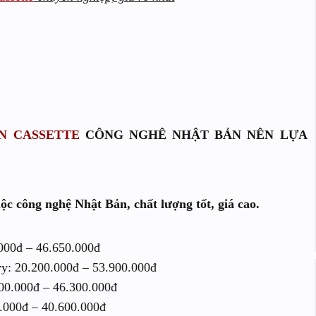
N CASSETTE
CÔNG NGHÊ NHẬT BẢN NÊN LỰA
ộc công nghệ Nhật Bản, chất lượng tốt, giá cao.
000đ – 46.650.000đ
vy: 20.200.000đ – 53.900.000đ
00.000đ – 46.300.000đ
.000đ – 40.600.000đ