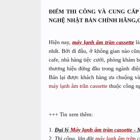
ĐIỂM THI CÔNG VÀ CUNG CẤ
NGHỆ NHẬT BẢN CHÍNH HÃNG,
Hiện nay,
máy lạnh âm trần cassette
là
nhất. Bởi đi đâu, ở không gian nào cũ
cafe, nhà hàng tiệc cưới, phòng khám b
thương hiệu đứng đầu trong ngành điệ
Bản lại được khách hàng ưa chuộng và 
máy lạnh âm trần cassette
thuộc công ng
+++ Tin xem thêm:
1.
Đại lý
Máy lạnh âm trần cassette
- M
2.
Thi công, lắp đặt
máy lạnh âm trần c