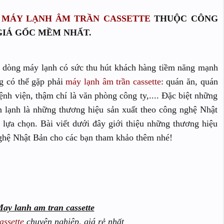
P
MÁY LẠNH ÂM TRẦN CASSETTE
THUỘC CÔNG
GIÁ GỐC MỀM NHẤT.
 dòng máy lạnh có sức thu hút khách hàng tiềm năng mạnh
ng có thể gặp phải
máy lạnh âm trần cassette
: quán ăn, quán
ệnh viện, thậm chí là văn phòng công ty,.... Đặc biệt những
n lạnh là những thương hiệu sản xuất theo công nghệ Nhật
lựa chọn. Bài viết dưới đây giới thiệu những thương hiệu
hệ Nhật Bản cho các bạn tham khảo thêm nhé!
ay lanh am tran cassette
assette
chuyên nghiệp, giá rẻ nhất