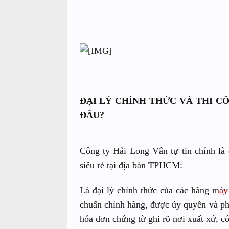
ĐẠI LÝ CHÍNH THỨC VÀ THI C
ĐÂU?
Công ty Hải Long Vân tự tin chính là 
siêu rẻ tại địa bàn TPHCM:
Là đại lý chính thức của các hãng
máy 
chuẩn chính hãng, được ủy quyền và phâ
hóa đơn chứng từ ghi rõ nơi xuất xứ, 