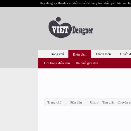
Hãy đăng ký thành viên để có thể dễ dàng trao đổi, giao lưu và chi
Trang chủ
Thành viên
Tuyển 
Diễn đàn
Tìm trong diễn đàn
Bài viết gần đây
Trang chủ
Diễn đàn
Giải trí - Thư giãn - Chuyện n