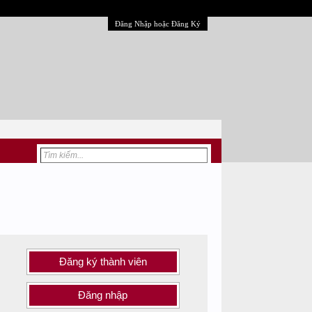
Đăng Nhập hoặc Đăng Ký
Đăng ký thành viên
Đăng nhập