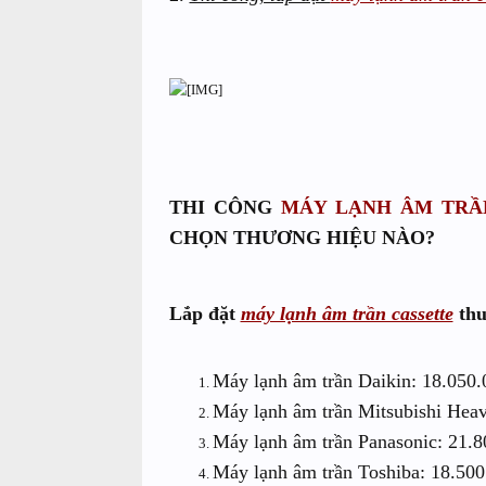
THI CÔNG
MÁY LẠNH ÂM TRẦ
CHỌN THƯƠNG HIỆU NÀO?
Lắp đặt
máy lạnh âm trần cassette
thu
Máy lạnh âm trần Daikin: 18.050.
Máy lạnh âm trần Mitsubishi Hea
Máy lạnh âm trần Panasonic: 21.8
Máy lạnh âm trần Toshiba: 18.500