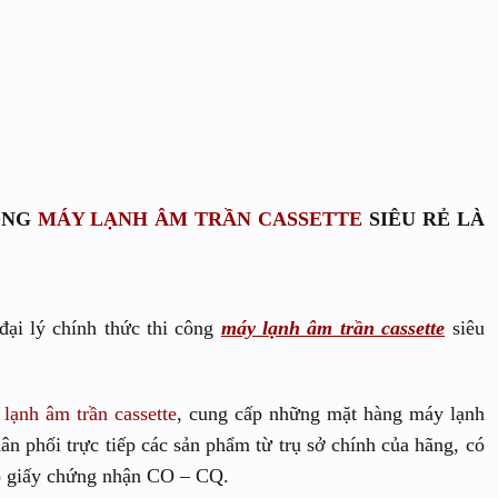
ÔNG
MÁY LẠNH ÂM TRẦN CASSETTE
SIÊU RẺ LÀ
đại lý chính thức thi công
máy lạnh âm trần cassette
siêu
lạnh âm trần cassette
, cung cấp những mặt hàng máy lạnh
n phối trực tiếp các sản phẩm từ trụ sở chính của hãng, có
có giấy chứng nhận CO – CQ.