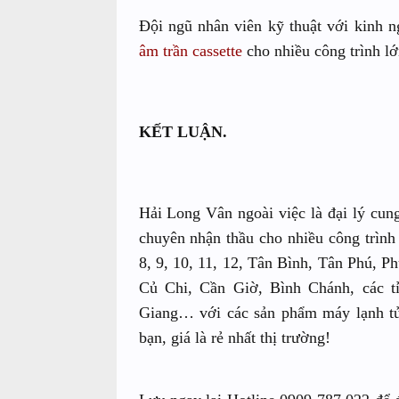
Đội ngũ nhân viên kỹ thuật với kinh 
âm trần cassette
cho nhiều công trình lớ
KẾT LUẬN.
Hải Long Vân ngoài việc là đại lý cun
chuyên nhận thầu cho nhiều công trình 
8, 9, 10, 11, 12, Tân Bình, Tân Phú,
Củ Chi, Cần Giờ, Bình Chánh, các t
Giang… với các sản phẩm máy lạnh tủ
bạn, giá là rẻ nhất thị trường!