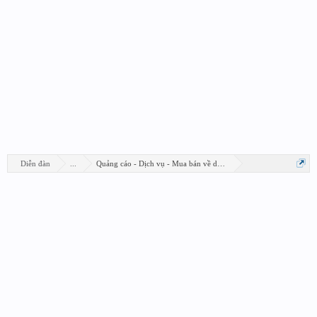
Diễn đàn
...
Quảng cáo - Dịch vụ - Mua bán về design