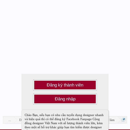
Đăng ký thành viên
Đăng nhập
Chào Bạn, nếu bạn có nhu cầu tuyển dụng designer nhanh
và hiệu quả thì có thể đăng ký Facebook Fanpage Cộng
...
Diễn đàn
Diễn đàn Designer Việt Nam
Tuyển dụng việc làm
đồng designer Việt Nam với số lượng thành viên lớn, kèm
theo một số hỗ trợ khác giúp bạn tìm kiếm được designer