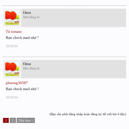
Onso
Mới đăng kí
Tú tomato
Bạn check mail nhé !
16/10/14
Onso
Mới đăng kí
phuong30587
Bạn check mail nhé !
16/10/14
(Bạn cần phải đăng nhập hoặc đăng ký để viết bài ở đây)
1
2
Tiếp theo >