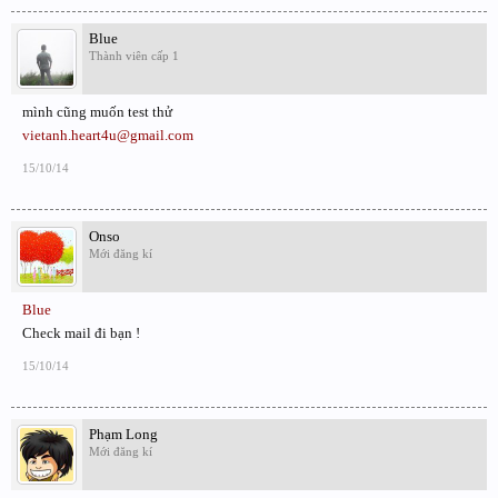
Blue
Thành viên cấp 1
mình cũng muốn test thử
vietanh.heart4u@gmail.com
15/10/14
Onso
Mới đăng kí
Blue
Check mail đi bạn !
15/10/14
Phạm Long
Mới đăng kí