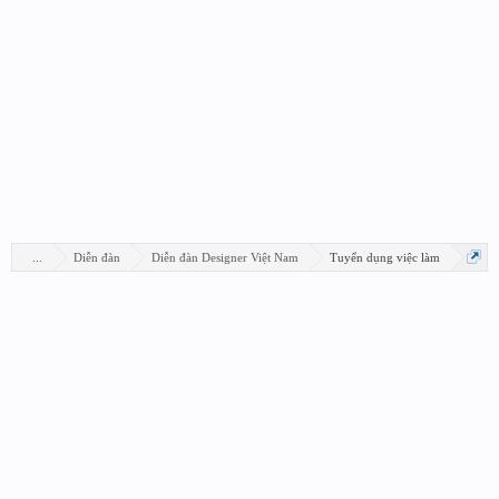
...
Diễn đàn
Diễn đàn Designer Việt Nam
Tuyển dụng việc làm