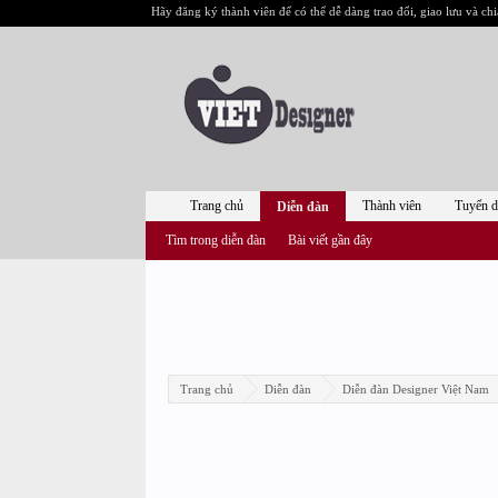
Hãy đăng ký thành viên để có thể dễ dàng trao đổi, giao lưu và chi
Trang chủ
Thành viên
Tuyển 
Diễn đàn
Tìm trong diễn đàn
Bài viết gần đây
Trang chủ
Diễn đàn
Diễn đàn Designer Việt Nam