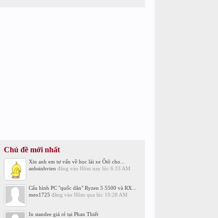
Chủ đề mới nhất
Xin anh em tư vấn về học lái xe Ôtô cho...
anhsinhvien
đăng vào
Hôm nay lúc 6:33 AM
Cấu hình PC "quốc dân" Ryzen 5 5500 và RX...
meo1725
đăng vào
Hôm qua lúc 10:28 AM
In standee giá rẻ tại Phan Thiết