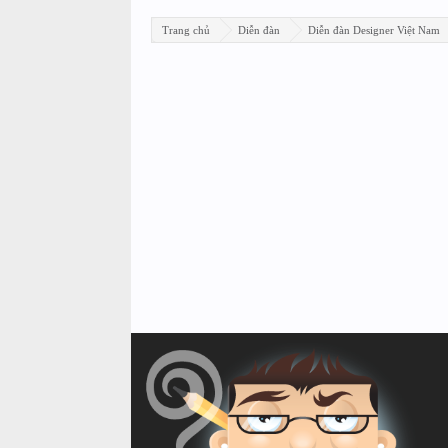
Trang chủ
Diễn đàn
Diễn đàn Designer Việt Nam