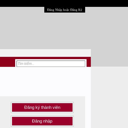
Đăng Nhập hoặc Đăng Ký
Đăng ký thành viên
Đăng nhập