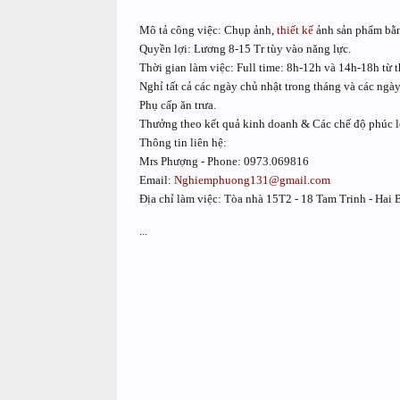
Mô tả công việc: Chụp ảnh,
thiết kế
ảnh sản phẩm bằ
Quyền lợi: Lương 8-15 Tr tùy vào năng lực.
Thời gian làm việc: Full time: 8h-12h và 14h-18h từ t
Nghỉ tất cả các ngày chủ nhật trong tháng và các ngày
Phụ cấp ăn trưa.
Thưởng theo kết quả kinh doanh & Các chế độ phúc l
Thông tin liên hệ:
Mrs Phượng - Phone: 0973.069816
Email:
Nghiemphuong131@gmail.com
Địa chỉ làm việc: Tòa nhà 15T2 - 18 Tam Trinh - Hai 
...