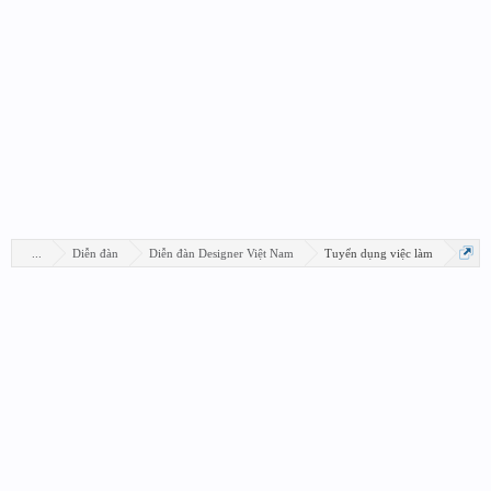
...
Diễn đàn
Diễn đàn Designer Việt Nam
Tuyển dụng việc làm