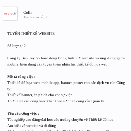
Colin
Thành viên cấp 1
TUYỂN THIẾT KẾ WEBSITE
Số lượng: 2
Công ty Ban Tay So hoạt động trong lĩnh vực website và ứng dụng/game
mobile, hiện đang cần tuyển thêm nhân lực thiết kế đồ họa web.
Mô tả công việc :
Thiết kế đồ họa web, mobile app, banner, poster cho các dịch vụ của Công
ty;
Thiết kế banner, áp phích cho các sự kiện
Thực hiện các công việc khác theo sự phân công của Quản lý.
Yêu cầu công việc :
Tốt nghiệp cao đẳng/đại học các trường chuyên về Thiết kế đồ họa
Am hiểu về website và di động