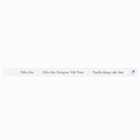
...
Diễn đàn
Diễn đàn Designer Việt Nam
Tuyển dụng việc làm