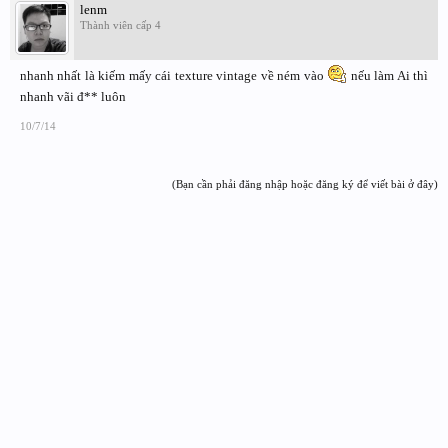
lenm
Thành viên cấp 4
nhanh nhất là kiếm mấy cái texture vintage về ném vào
nếu làm Ai thì
nhanh vãi đ** luôn
10/7/14
(Bạn cần phải đăng nhập hoặc đăng ký để viết bài ở đây)