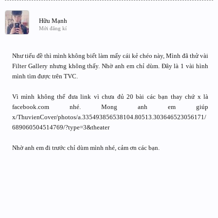
Hữu Mạnh
Mới đăng kí
Như tiếu đề thì mình không biết làm mấy cái kẻ chéo này, Mình đã thử vài
Filter Gallery nhưng không thấy. Nhờ anh em chỉ dùm. Đây là 1 vài hình
mình tìm được trên TVC.
Vì mình không thể đưa link vì chưa đủ 20 bài các bạn thay chứ x là
facebook.com nhé. Mong anh em giúp
x/ThuvienCover/photos/a.335493856538104.80513.303646523056171/
689060504514769/?type=3&theater
Nhờ anh em đi trước chỉ dùm mình nhé, cảm ơn các bạn.